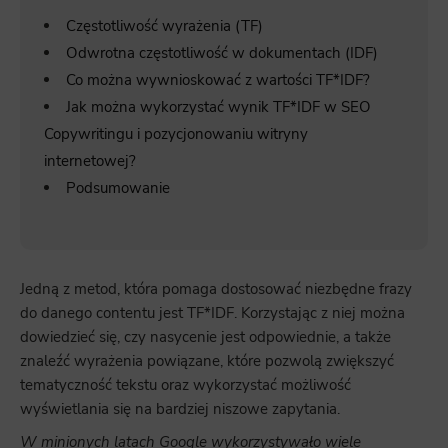
Częstotliwość wyrażenia (TF)
Odwrotna częstotliwość w dokumentach (IDF)
Co można wywnioskować z wartości TF*IDF?
Jak można wykorzystać wynik TF*IDF w SEO
Copywritingu i pozycjonowaniu witryny
internetowej?
Podsumowanie
Jedną z metod, która pomaga dostosować niezbędne frazy
do danego contentu jest TF*IDF. Korzystając z niej można
dowiedzieć się, czy nasycenie jest odpowiednie, a także
znaleźć wyrażenia powiązane, które pozwolą zwiększyć
tematyczność tekstu oraz wykorzystać możliwość
wyświetlania się na bardziej niszowe zapytania.
W minionych latach Google wykorzystywało wiele