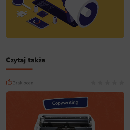
Czytaj także
Brak ocen