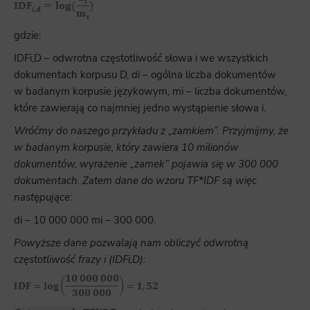
gdzie:
IDFi,D – odwrotna częstotliwość słowa i we wszystkich
dokumentach korpusu D, di – ogólna liczba dokumentów
w badanym korpusie językowym, mi – liczba dokumentów,
które zawierają co najmniej jedno wystąpienie słowa i.
Wróćmy do naszego przykładu z „zamkiem”. Przyjmijmy, że
w badanym korpusie, który zawiera 10 milionów
dokumentów, wyrażenie „zamek” pojawia się w 300 000
dokumentach. Zatem dane do wzoru TF*IDF są więc
następujące:
di – 10 000 000 mi – 300 000.
Powyższe dane pozwalają nam obliczyć odwrotną
częstotliwość frazy i (IDFi,D):