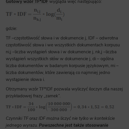
Gotowy wzór TF*IDF
wygląda więc następująco:
gdzie:
TF –częstotliwość słowa i w dokumencie j, IDF – odwrotna
częstotliwość słowa i we wszystkich dokumentach korpusu
ni,j –liczba wystąpień słowa i w dokumencie j, nk,j –liczba
wystąpień wszystkich słów w dokumencie j, di – ogólna
liczba dokumentów w badanym korpusie językowym, mi –
liczba dokumentów, które zawierają co najmniej jedno
wystąpienie słowa i.
Otrzymany wzór TF*IDF pozwala wyliczyć iloczyn dla naszej
przykładowej frazy „zamek”.
Czynniki TF oraz IDF można liczyć nie tylko w kontekście
jednego wyrazu.
Powszechne jest także stosowanie