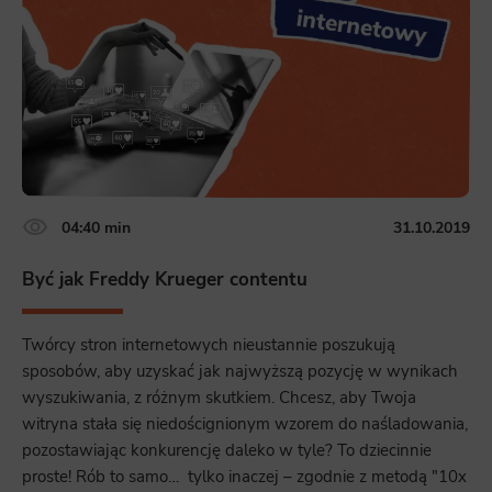
04:40 min
31.10.2019
Być jak Freddy Krueger contentu
Twórcy stron internetowych nieustannie poszukują
sposobów, aby uzyskać jak najwyższą pozycję w wynikach
wyszukiwania, z różnym skutkiem. Chcesz, aby Twoja
witryna stała się niedoścignionym wzorem do naśladowania,
pozostawiając konkurencję daleko w tyle? To dziecinnie
proste! Rób to samo… tylko inaczej – zgodnie z metodą "10x