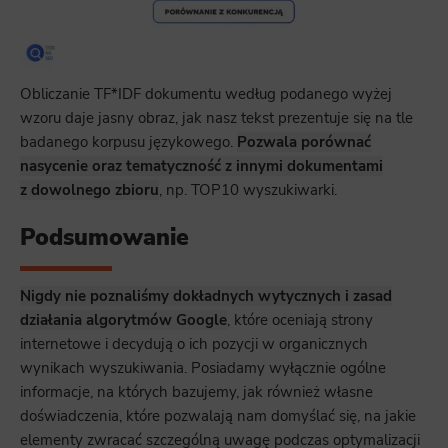
Obliczanie TF*IDF dokumentu według podanego wyżej
wzoru daje jasny obraz, jak nasz tekst prezentuje się na tle
badanego korpusu językowego.
Pozwala porównać
nasycenie oraz tematyczność z innymi dokumentami
z dowolnego zbioru
, np. TOP10 wyszukiwarki.
Podsumowanie
Nigdy nie poznaliśmy dokładnych wytycznych i zasad
działania algorytmów Google
, które oceniają strony
internetowe i decydują o ich pozycji w organicznych
wynikach wyszukiwania. Posiadamy wyłącznie ogólne
informacje, na których bazujemy, jak również własne
doświadczenia, które pozwalają nam domyślać się, na jakie
elementy zwracać szczególną uwagę podczas optymalizacji