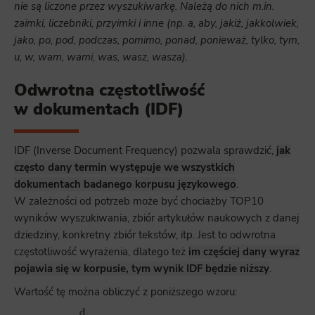
nie są liczone przez wyszukiwarkę. Należą do nich m.in.
zaimki, liczebniki, przyimki i inne (np. a, aby, jakiż, jakkolwiek,
jako, po, pod, podczas, pomimo, ponad, ponieważ, tylko, tym,
u, w, wam, wami, was, wasz, wasza).
Odwrotna częstotliwość
w dokumentach (IDF)
IDF (Inverse Document Frequency) pozwala sprawdzić,
jak
często dany termin występuje we wszystkich
dokumentach badanego korpusu językowego
.
W zależności od potrzeb może być chociażby TOP10
wyników wyszukiwania, zbiór artykułów naukowych z danej
dziedziny, konkretny zbiór tekstów, itp. Jest to odwrotna
częstotliwość wyrażenia, dlatego też
im częściej dany wyraz
pojawia się w korpusie, tym wynik IDF będzie niższy
.
Wartość tę można obliczyć z poniższego wzoru: