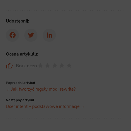
Udostępnij:
Facebook
Twitter
LinkedIn
Ocena artykułu:
Brak ocen
Poprzedni artykuł
← Jak tworzyć reguły mod_rewrite?
Następny artykuł
User intent – podstawowe informacje →