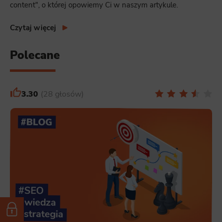
content", o której opowiemy Ci w naszym artykule.
Czytaj więcej
Polecane
3.30
28 głosów