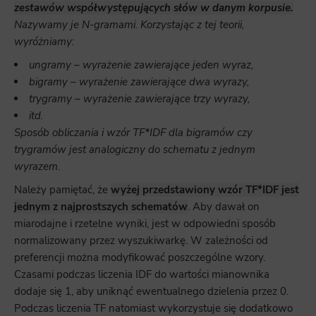
zestawów współwystępujących słów w danym korpusie.
Nazywamy je N-gramami. Korzystając z tej teorii,
wyróżniamy:
ungramy – wyrażenie zawierające jeden wyraz,
bigramy – wyrażenie zawierające dwa wyrazy,
trygramy – wyrażenie zawierające trzy wyrazy,
itd.
Sposób obliczania i wzór TF*IDF dla bigramów czy
trygramów jest analogiczny do schematu z jednym
wyrazem.
Należy pamiętać, że
wyżej przedstawiony wzór TF*IDF jest
jednym z najprostszych schematów
. Aby dawał on
miarodajne i rzetelne wyniki, jest w odpowiedni sposób
normalizowany przez wyszukiwarkę. W zależności od
preferencji można modyfikować poszczególne wzory.
Czasami podczas liczenia IDF do wartości mianownika
dodaje się 1, aby uniknąć ewentualnego dzielenia przez 0.
Podczas liczenia TF natomiast wykorzystuje się dodatkowo