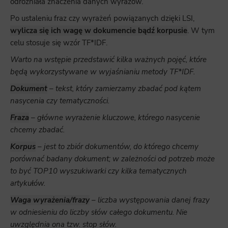
odróżniała znaczenia danych wyrazów.
Po ustaleniu fraz czy wyrażeń powiązanych dzięki LSI,
wylicza się ich wagę w dokumencie bądź korpusie
. W tym
celu stosuje się wzór TF*IDF.
Warto na wstępie przedstawić kilka ważnych pojęć, które
będą wykorzystywane w wyjaśnianiu metody TF*IDF.
Dokument
– tekst, który zamierzamy zbadać pod kątem
nasycenia czy tematyczności.
Fraza
– główne wyrażenie kluczowe, którego nasycenie
chcemy zbadać.
Korpus
– jest to zbiór dokumentów, do którego chcemy
porównać badany dokument; w zależności od potrzeb może
to być TOP10 wyszukiwarki czy kilka tematycznych
artykułów.
Waga wyrażenia/frazy
– liczba występowania danej frazy
w odniesieniu do liczby słów całego dokumentu. Nie
uwzględnia ona tzw. stop słów.