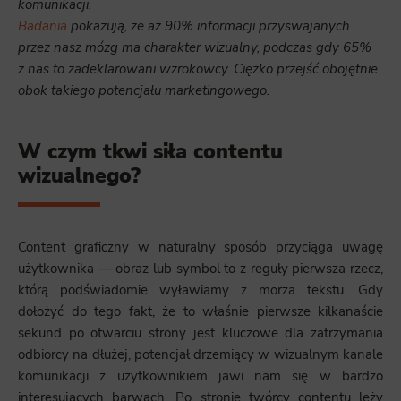
komunikacji.
Badania
pokazują, że aż 90% informacji przyswajanych
przez nasz mózg ma charakter wizualny, podczas gdy 65%
z nas to zadeklarowani wzrokowcy. Ciężko przejść obojętnie
obok takiego potencjału marketingowego.
W czym tkwi siła contentu
wizualnego?
Content graficzny w naturalny sposób przyciąga uwagę
użytkownika — obraz lub symbol to z reguły pierwsza rzecz,
którą podświadomie wyławiamy z morza tekstu. Gdy
dołożyć do tego fakt, że to właśnie pierwsze kilkanaście
sekund po otwarciu strony jest kluczowe dla zatrzymania
odbiorcy na dłużej, potencjał drzemiący w wizualnym kanale
komunikacji z użytkownikiem jawi nam się w bardzo
interesujących barwach. Po stronie twórcy contentu leży