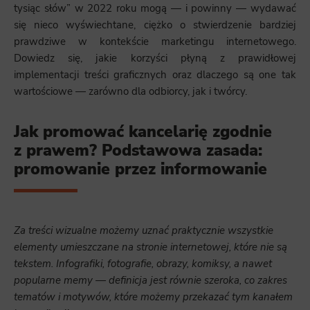
tysiąc słów” w 2022 roku mogą — i powinny — wydawać
się nieco wyświechtane, ciężko o stwierdzenie bardziej
prawdziwe w kontekście marketingu internetowego.
Dowiedz się, jakie korzyści płyną z prawidłowej
implementacji treści graficznych oraz dlaczego są one tak
wartościowe — zarówno dla odbiorcy, jak i twórcy.
Jak promować kancelarię zgodnie
z prawem? Podstawowa zasada:
promowanie przez informowanie
Za treści wizualne możemy uznać praktycznie wszystkie
elementy umieszczane na stronie internetowej, które nie są
tekstem. Infografiki, fotografie, obrazy, komiksy, a nawet
popularne memy — definicja jest równie szeroka, co zakres
tematów i motywów, które możemy przekazać tym kanałem