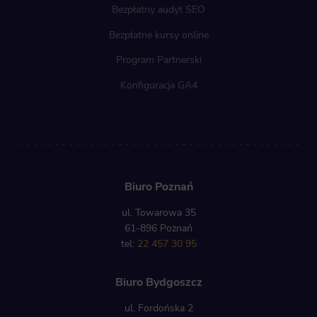
Bezpłatny audyt SEO
Bezpłatne kursy online
Program Partnerski
Konfiguracja GA4
Biuro Poznań
ul. Towarowa 35
61-896 Poznań
tel:
22 457 30 95
Biuro Bydgoszcz
ul. Fordońska 2