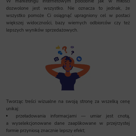
W marketingu internetowym podobnie jak w miłości
dozwolone jest wszystko. Nie oznacza to jednak, że
wszystko pomoże Ci osiągnąć upragniony cel w postaci
większej widoczności, bazy wiernych odbiorców czy też
lepszych wyników sprzedażowych.
Tworząc treści wizualne na swoją stronę za wszelką cenę
unikaj:
przeładowania informacjami — umiar jest cnotą,
a wyselekcjonowane dane zaaplikowane w przejrzystej
formie przyniosą znacznie lepszy efekt;