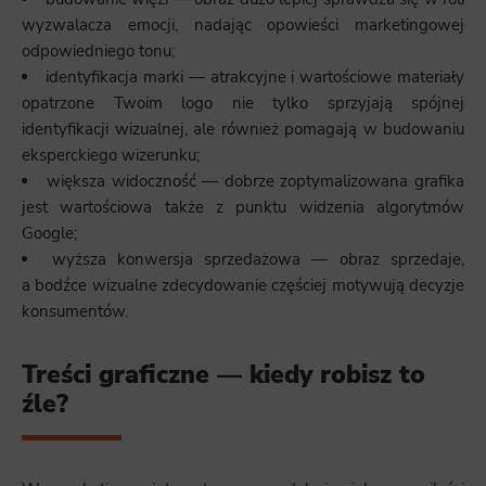
wyzwalacza emocji, nadając opowieści marketingowej
odpowiedniego tonu;
identyfikacja marki — atrakcyjne i wartościowe materiały
opatrzone Twoim logo nie tylko sprzyjają spójnej
identyfikacji wizualnej, ale również pomagają w budowaniu
eksperckiego wizerunku;
większa widoczność — dobrze zoptymalizowana grafika
jest wartościowa także z punktu widzenia algorytmów
Google;
wyższa konwersja sprzedażowa — obraz sprzedaje,
a bodźce wizualne zdecydowanie częściej motywują decyzje
konsumentów.
Treści graficzne — kiedy robisz to
źle?