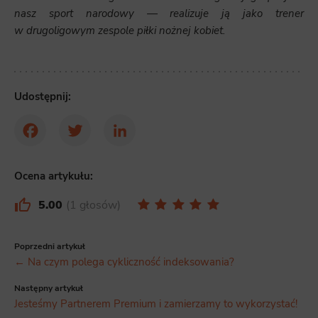
nasz sport narodowy — realizuje ją jako trener
w drugoligowym zespole piłki nożnej kobiet.
Udostępnij:
Facebook
Twitter
LinkedIn
Ocena artykułu:
5.00
1 głosów
Poprzedni artykuł
← Na czym polega cykliczność indeksowania?
Następny artykuł
Jesteśmy Partnerem Premium i zamierzamy to wykorzystać!