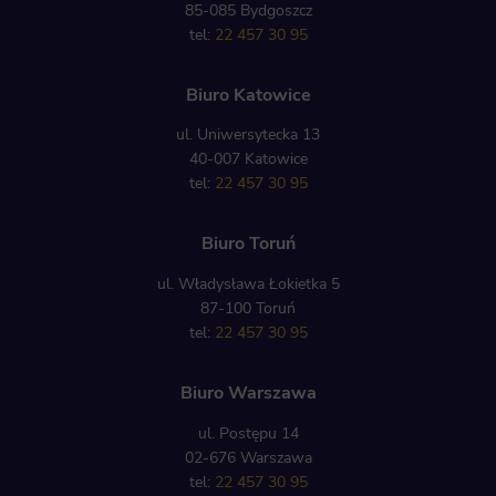
85-085 Bydgoszcz
tel:
22 457 30 95
Biuro Katowice
ul. Uniwersytecka 13
40-007 Katowice
tel:
22 457 30 95
Biuro Toruń
ul. Władysława Łokietka 5
87-100 Toruń
tel:
22 457 30 95
Biuro Warszawa
ul. Postępu 14
02-676 Warszawa
tel:
22 457 30 95