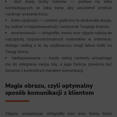
zbyt dużej liczby kolorów — postaw na kilka
kontrastujących ze sobą barw, aby uwydatnić przekaz
i uniknąć wrażenia kiczu;
braku spójności — content graficzny to doskonała okazja,
by zadbać o rozpoznawalność i wizerunek Twojego brandu;
anonimowości — infografiki, memy oraz zdjęcia należą do
najczęściej rozpowszechnianych materiałów w internecie,
dlatego zadbaj o to, by użytkownicy mogli łatwo trafić na
Twoją stronę;
niedopasowania — każdy rodzaj contentu wizualnego
ma do odegrania swoją rolę, a jego funkcja powinna być
tożsama z konkretnym kanałem komunikacji.
Magia obrazu, czyli optymalny
sposób komunikacji z klientem
Zdjęcia, wizualizacje, infografiki oraz inne formy treści