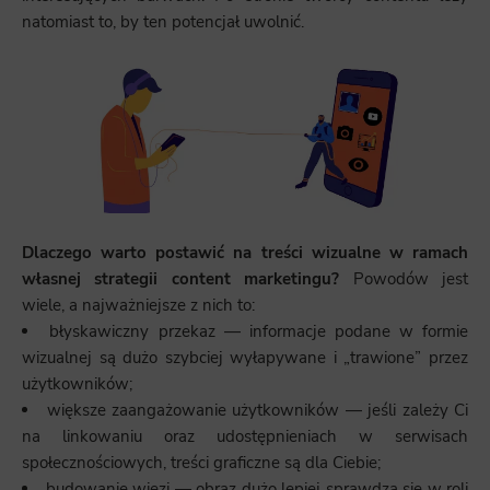
natomiast to, by ten potencjał uwolnić.
Dlaczego warto postawić na treści wizualne w ramach
własnej strategii content marketingu?
Powodów jest
wiele, a najważniejsze z nich to:
błyskawiczny przekaz — informacje podane w formie
wizualnej są dużo szybciej wyłapywane i „trawione” przez
użytkowników;
większe zaangażowanie użytkowników — jeśli zależy Ci
na linkowaniu oraz udostępnieniach w serwisach
społecznościowych, treści graficzne są dla Ciebie;
budowanie więzi — obraz dużo lepiej sprawdza się w roli