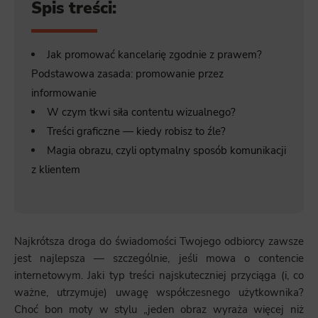
Spis treści:
Jak promować kancelarię zgodnie z prawem?
Podstawowa zasada: promowanie przez
informowanie
W czym tkwi siła contentu wizualnego?
Treści graficzne — kiedy robisz to źle?
Magia obrazu, czyli optymalny sposób komunikacji
z klientem
Najkrótsza droga do świadomości Twojego odbiorcy zawsze
jest najlepsza — szczególnie, jeśli mowa o contencie
internetowym. Jaki typ treści najskuteczniej przyciąga (i, co
ważne, utrzymuje) uwagę współczesnego użytkownika?
Choć bon moty w stylu „jeden obraz wyraża więcej niż