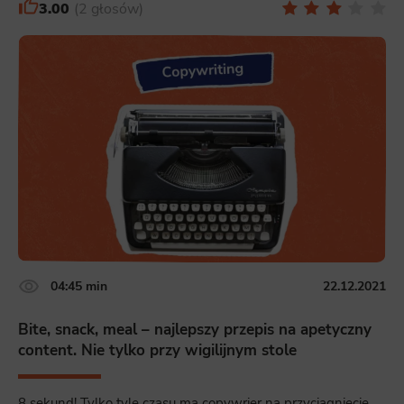
3.00
2 głosów
04:45 min
22.12.2021
Bite, snack, meal – najlepszy przepis na apetyczny
content. Nie tylko przy wigilijnym stole
8 sekund! Tylko tyle czasu ma copywrier na przyciągnięcie