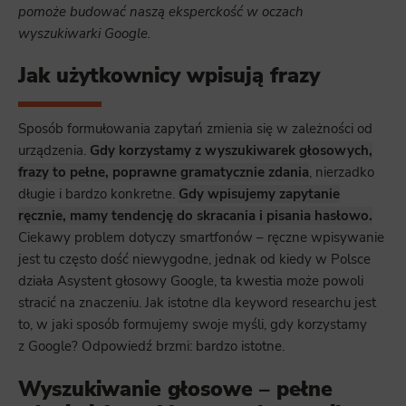
pomoże budować naszą eksperckość w oczach
wyszukiwarki Google.
Jak użytkownicy wpisują frazy
Sposób formułowania zapytań zmienia się w zależności od
urządzenia.
Gdy korzystamy z wyszukiwarek głosowych,
frazy to pełne, poprawne gramatycznie zdania
, nierzadko
długie i bardzo konkretne.
Gdy wpisujemy zapytanie
ręcznie, mamy tendencję do skracania i pisania hasłowo.
Ciekawy problem dotyczy smartfonów – ręczne wpisywanie
jest tu często dość niewygodne, jednak od kiedy w Polsce
działa Asystent głosowy Google, ta kwestia może powoli
stracić na znaczeniu. Jak istotne dla keyword researchu jest
to, w jaki sposób formujemy swoje myśli, gdy korzystamy
z Google? Odpowiedź brzmi: bardzo istotne.
Wyszukiwanie głosowe – pełne