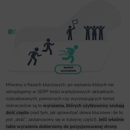
Mówimy o frazach kluczowych, po wpisaniu których nie
odnajdujemy w SERP treści wartościowych: aktualnych,
rozbudowanych, pomocnych czy wyczerpujących temat.
Jednocześnie są to
wyrażenia, których użytkownicy szukają
dość często
(nad tym, jak sprawdzać słowa kluczowe i ile to
jest „dość”, zastanowimy się w kolejnej części!).
Jeśli właśnie
takie wyrażenia dobierzemy do pozycjonowanej strony