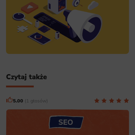
Czytaj także
5.00
1 głosów