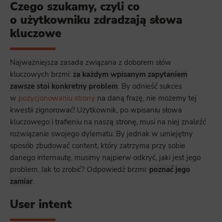
Czego szukamy, czyli co
o użytkowniku zdradzają słowa
kluczowe
Najważniejsza zasada związana z doborem słów
kluczowych brzmi:
za każdym wpisanym zapytaniem
zawsze stoi konkretny problem
. By odnieść sukces
w
pozycjonowaniu strony
na daną frazę, nie możemy tej
kwestii zignorować! Użytkownik, po wpisaniu słowa
kluczowego i trafieniu na naszą stronę, musi na niej znaleźć
rozwiązanie swojego dylematu. By jednak w umiejętny
sposób zbudować content, który zatrzyma przy sobie
danego internautę, musimy najpierw odkryć, jaki jest jego
problem. Jak to zrobić? Odpowiedź brzmi:
poznać jego
zamiar
.
User intent