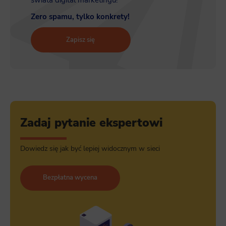
świata digital marketingu!
Zero spamu, tylko konkrety!
Zapisz się
Zadaj pytanie ekspertowi
Dowiedz się jak być lepiej widocznym w sieci
Bezpłatna wycena