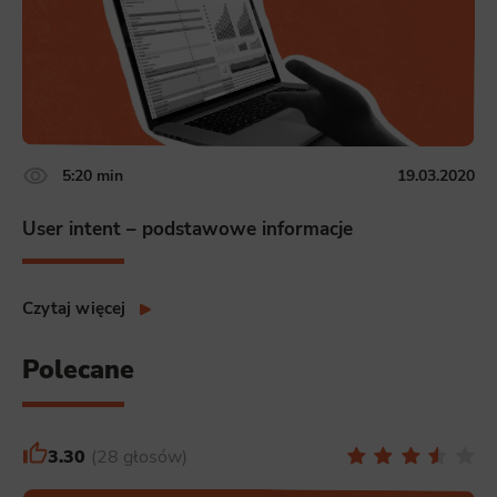
5:20 min
19.03.2020
User intent – podstawowe informacje
Czytaj więcej
Polecane
3.30
28 głosów