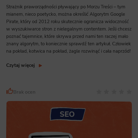
Strażnik praworządności pływający po Morzu Treści – tym
mianem, nieco poetycko, można określić Algorytm Google
Pirate, który od 2012 roku skutecznie ogranicza widoczność
w wyszukiwarce stron z nielegalnym contentem. Jeśli chcesz
poznać tajemnice, które skrywa przed nami ten raczej mało
znany algorytm, to koniecznie sprawdź ten artykuł. Człowiek
na pokład, kotwica na pokład, żagle rozwinąć i cała naprzód!
Czytaj więcej
Brak ocen