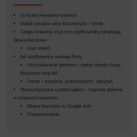
Co to jest keyword research
Dobór i analiza słów kluczowych – teoria
Czego szukamy, czyli co o użytkowniku zdradzają
słowa kluczowe
User intent
Jak użytkownicy wpisują frazy
Wyszukiwanie głosowe – pełne zdania i frazy
kluczowe long tail
Forum – kopalnia „prawdziwych” zapytań
Słowa kluczowe z potencjałem – nagroda główna
w keyword researchu
Słowa kluczowe w Google Ads
Podsumowanie