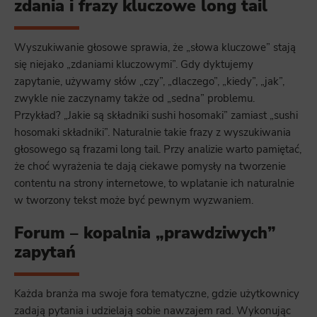
zdania i frazy kluczowe long tail
Wyszukiwanie głosowe sprawia, że „słowa kluczowe” stają
się niejako „zdaniami kluczowymi”. Gdy dyktujemy
zapytanie, używamy słów „czy”, „dlaczego”, „kiedy”, „jak”,
zwykle nie zaczynamy także od „sedna” problemu.
Przykład? „Jakie są składniki sushi hosomaki” zamiast „sushi
hosomaki składniki”. Naturalnie takie frazy z wyszukiwania
głosowego są frazami long tail. Przy analizie warto pamiętać,
że choć wyrażenia te dają ciekawe pomysły na tworzenie
contentu na strony internetowe, to wplatanie ich naturalnie
w tworzony tekst może być pewnym wyzwaniem.
Forum – kopalnia „prawdziwych”
zapytań
Każda branża ma swoje fora tematyczne, gdzie użytkownicy
zadają pytania i udzielają sobie nawzajem rad. Wykonując