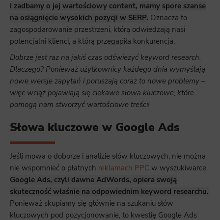
i zadbamy o jej wartościowy content, mamy spore szanse
na osiągnięcie wysokich pozycji w SERP.
Oznacza to
zagospodarowanie przestrzeni, którą odwiedzają nasi
potencjalni klienci, a którą przegapiła konkurencja.
Dobrze jest raz na jakiś czas odświeżyć keyword research.
Dlaczego? Ponieważ użytkownicy każdego dnia wymyślają
nowe wersje zapytań i poruszają coraz to nowe problemy –
więc wciąż pojawiają się ciekawe słowa kluczowe, które
pomogą nam stworzyć wartościowe treści!
Słowa kluczowe w Google Ads
Jeśli mowa o doborze i analizie słów kluczowych, nie można
nie wspomnieć o płatnych
reklamach PPC
w wyszukiwarce.
Google Ads, czyli dawne AdWords, opiera swoją
skuteczność właśnie na odpowiednim keyword researchu.
Ponieważ skupiamy się głównie na szukaniu słów
kluczowych pod pozycjonowanie, to kwestię Google Ads