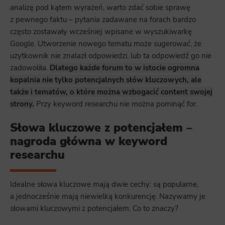
analizę pod kątem wyrażeń, warto zdać sobie sprawę
z pewnego faktu – pytania zadawane na forach bardzo
często zostawały wcześniej wpisane w wyszukiwarkę
Google. Utworzenie nowego tematu może sugerować, że
użytkownik nie znalazł odpowiedzi, lub ta odpowiedź go nie
zadowoliła.
Dlatego każde forum to w istocie ogromna
kopalnia nie tylko potencjalnych słów kluczowych, ale
także i tematów, o które można wzbogacić content swojej
strony.
Przy keyword researchu nie można pominąć for.
Słowa kluczowe z potencjałem –
nagroda główna w keyword
researchu
Idealne słowa kluczowe mają dwie cechy: są popularne,
a jednocześnie mają niewielką konkurencję. Nazywamy je
słowami kluczowymi z potencjałem. Co to znaczy?