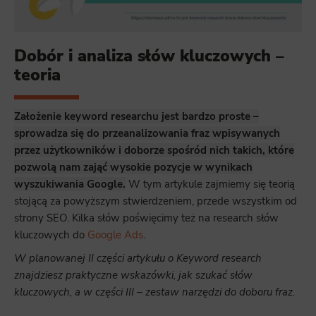
Dobór i analiza słów kluczowych –
teoria
Założenie keyword researchu jest bardzo proste –
sprowadza się do przeanalizowania fraz wpisywanych
przez użytkowników i doborze spośród nich takich, które
pozwolą nam zająć wysokie pozycje w wynikach
wyszukiwania Google.
W tym artykule zajmiemy się teorią
stojącą za powyższym stwierdzeniem, przede wszystkim od
strony SEO. Kilka słów poświęcimy też na research słów
kluczowych do
Google Ads
.
W planowanej II części artykułu o Keyword research
znajdziesz praktyczne wskazówki, jak szukać słów
kluczowych, a w części III – zestaw narzędzi do doboru fraz.