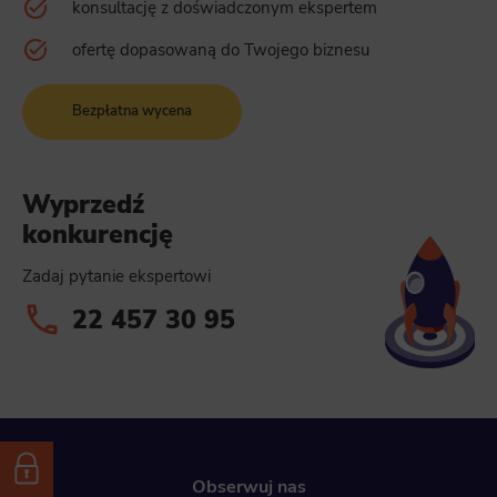
konsultację z doświadczonym ekspertem
ofertę dopasowaną do Twojego biznesu
Bezpłatna wycena
Wyprzedź
konkurencję
Zadaj pytanie ekspertowi
22 457 30 95
Obserwuj nas