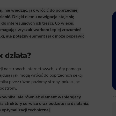
j, nie wiedząc, jak wrócić do poprzedniej
ienić. Dzięki niemu nawigacja staje się
o interesujących ich treści. Co więcej,
magając wyszukiwarkom lepiej zrozumieć
elki, ale potężny element i jak może poprawić
k działa?
cji na stronach internetowych, który pomaga
jdują i jak mogą wrócić do poprzednich sekcji.
ika przez różne poziomy strony, pokazując
odstrony.
kownika, ale również element wspierający
 struktury serwisu oraz budżetu na działania,
 optymalizacji technicznej.