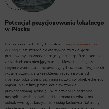
Potencjał pozycjonowania lokalnego
w Płocku
Branże, w ramach których lokalne
pozycjonowanie stron
w Google
jest szczególnie efektywne, to takie, gdzie
preferowany lub wręcz niezbędny jest bezpośredni kontakt
z przedsiębiorcą oferującym usługi. Mowa tutaj między
innymi o warsztatach motoryzacyjnych, salonach fryzjerskich
i kosmetycznych, a także sklepach specjalistycznych
i różnego rodzaju serwisach naprawczych w obrębie danego
regionu. Nakreślmy prostą, acz niewątpliwie
prawdopodobną sytuację – w mieszkaniu płocczanina
nastąpiła awaria lodówki. Jest to drobna usterka, która
jednak wymaga skorzystania z usług fachowca. Naturalnym
odruchem w takiej sytuacji będzie wyszukanie fraz „serwis