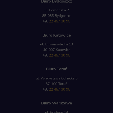
Biuro Bydgoszcz
ul. Fordońska 2
85-085 Bydgoszcz
tel:
22 457 30 95
Biuro Katowice
ul. Uniwersytecka 13
40-007 Katowice
tel:
22 457 30 95
Biuro Toruń
ul. Władysława Łokietka 5
87-100 Toruń
tel:
22 457 30 95
Biuro Warszawa
ul. Postępu 14