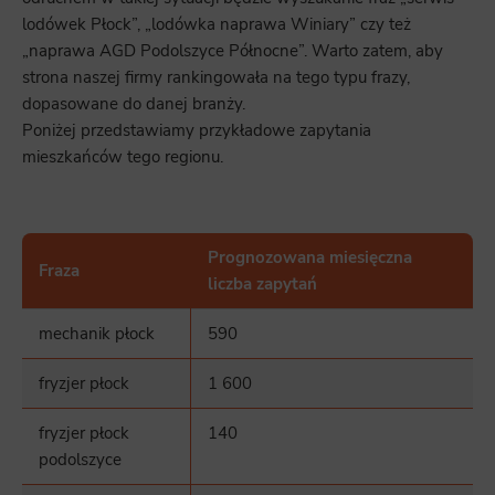
lodówek Płock”, „lodówka naprawa Winiary” czy też
„naprawa AGD Podolszyce Północne”. Warto zatem, aby
strona naszej firmy rankingowała na tego typu frazy,
dopasowane do danej branży.
Poniżej przedstawiamy przykładowe zapytania
mieszkańców tego regionu.
Prognozowana miesięczna
Fraza
liczba zapytań
mechanik płock
590
fryzjer płock
1 600
fryzjer płock
140
podolszyce