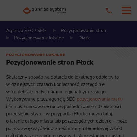
Agencja SEO / SEM
Pozycjonowanie stron
Pozycjonowanie lokalne
Płock
POZYCJONOWANIE LOKALNE
Pozycjonowanie stron Płock
Skuteczny sposób na dotarcie do lokalnego odbiorcy to
w dzisiejszych czasach konieczność, szczególnie
w kontekście małych firm o regionalnym zasięgu.
Wykonywane przez agencję SEO
pozycjonowanie marki
i firm ukierunkowane na bezpośredni obszar działalności
przedsiębiorstwa – w przypadku Płocka mowa tutaj
o terenie całego miasta lub poszczególnych dzielnic – może
pomóc zwiększyć widoczność strony internetowej wśród
osób faktycznie zainteresowanych skorzystaniem z usługi