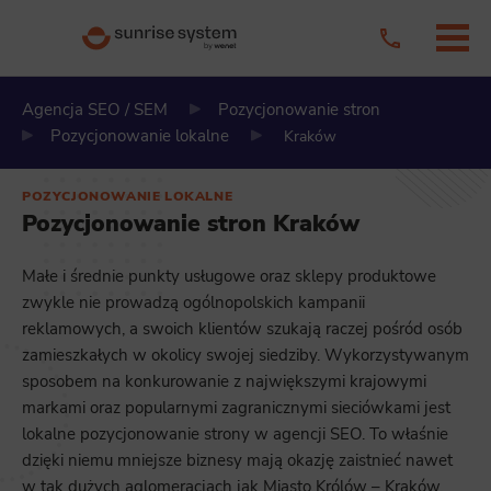
Agencja SEO / SEM
Pozycjonowanie stron
Pozycjonowanie lokalne
Kraków
POZYCJONOWANIE LOKALNE
Pozycjonowanie stron Kraków
Małe i średnie punkty usługowe oraz sklepy produktowe
zwykle nie prowadzą ogólnopolskich kampanii
reklamowych, a swoich klientów szukają raczej pośród osób
zamieszkałych w okolicy swojej siedziby. Wykorzystywanym
sposobem na konkurowanie z największymi krajowymi
markami oraz popularnymi zagranicznymi sieciówkami jest
lokalne pozycjonowanie strony w agencji SEO. To właśnie
dzięki niemu mniejsze biznesy mają okazję zaistnieć nawet
w tak dużych aglomeracjach jak Miasto Królów – Kraków.