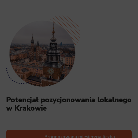
Potencjał pozycjonowania lokalnego
w Krakowie
Prognozowana miesięczna liczba