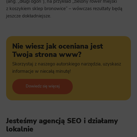
(ang. „długi ogon”), na przykład „zielony rower miejski
z koszykiem sklep bronowice” – wówczas rezultaty będą
jeszcze dokładniejsze.
Nie wiesz jak oceniana jest
Twoja strona www?
Skorzystaj z naszego autorskiego narzędzia, uzyskasz
informacje w niecałą minutę!
Dowiedz się więcej
Jesteśmy agencją SEO i działamy
lokalnie