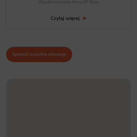
Współwłaściciele firmy EP Reco
Czytaj więcej
Sprawdź wszystkie referencje