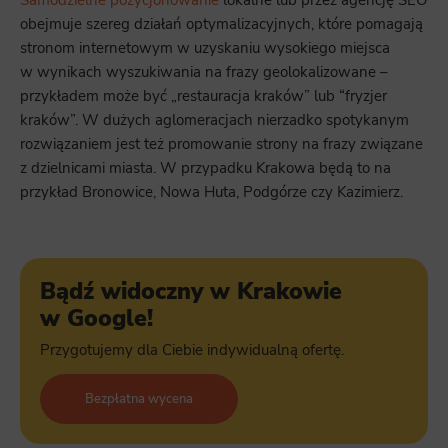
Samodzielne pozycjonowanie
lokalne lub przez agencję SEO
obejmuje szereg działań optymalizacyjnych, które pomagają
stronom internetowym w uzyskaniu wysokiego miejsca
w wynikach wyszukiwania na frazy geolokalizowane –
przykładem może być „restauracja kraków” lub “fryzjer
kraków”. W dużych aglomeracjach nierzadko spotykanym
rozwiązaniem jest też promowanie strony na frazy związane
z dzielnicami miasta. W przypadku Krakowa będą to na
przykład Bronowice, Nowa Huta, Podgórze czy Kazimierz.
Bądź widoczny w Krakowie
w Google!
Przygotujemy dla Ciebie indywidualną ofertę.
Bezpłatna wycena