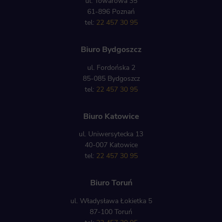
ul. Towarowa 35
61-896 Poznań
tel:
22 457 30 95
Biuro Bydgoszcz
ul. Fordońska 2
85-085 Bydgoszcz
tel:
22 457 30 95
Biuro Katowice
ul. Uniwersytecka 13
40-007 Katowice
tel:
22 457 30 95
Biuro Toruń
ul. Władysława Łokietka 5
87-100 Toruń