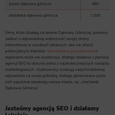
basen dąbrowa górnicza
480
biblioteka dąbrowa górnicza
1 000
Firmy, które działają na terenie Dąbrowy Górniczej, powinny
zadbać o odpowiednią widoczność swojej strony
internetowej w wynikach lokalnych, aby nie stracić
potencjalnych klientów.
Samodzielne pozycjonowanie
regionalne może nie wystarczyć, dlatego działania z pomocą
agencji SEO to obecnie jedno z najskuteczniejszych narzędzi
marketingowych. Użytkownicy oczekują natychmiastowej
odpowiedzi na swoje potrzeby, dlatego generowane przez
nich zapytania zawierają nazwę miasta, np. „mechanik
Dąbrowa Górnicza”.
Jesteśmy agencją SEO i działamy