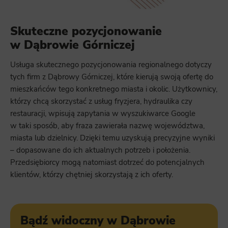
Skuteczne pozycjonowanie
w Dąbrowie Górniczej
Usługa skutecznego pozycjonowania regionalnego dotyczy
tych firm z Dąbrowy Górniczej, które kierują swoją ofertę do
mieszkańców tego konkretnego miasta i okolic. Użytkownicy,
którzy chcą skorzystać z usług fryzjera, hydraulika czy
restauracji, wpisują zapytania w wyszukiwarce Google
w taki sposób, aby fraza zawierała nazwę województwa,
miasta lub dzielnicy. Dzięki temu uzyskują precyzyjne wyniki
– dopasowane do ich aktualnych potrzeb i położenia.
Przedsiębiorcy mogą natomiast dotrzeć do potencjalnych
klientów, którzy chętniej skorzystają z ich oferty.
Bądź widoczny w Dąbrowie