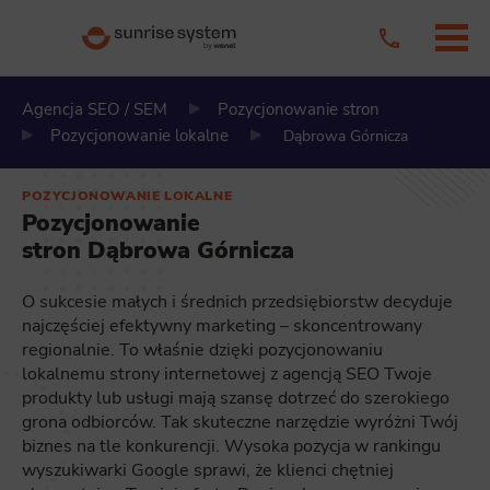
Agencja SEO / SEM
Pozycjonowanie stron
Pozycjonowanie lokalne
Dąbrowa Górnicza
POZYCJONOWANIE LOKALNE
Pozycjonowanie
stron Dąbrowa Górnicza
O sukcesie małych i średnich przedsiębiorstw decyduje
najczęściej efektywny marketing – skoncentrowany
regionalnie. To właśnie dzięki pozycjonowaniu
lokalnemu strony internetowej z agencją SEO Twoje
produkty lub usługi mają szansę dotrzeć do szerokiego
grona odbiorców. Tak skuteczne narzędzie wyróżni Twój
biznes na tle konkurencji. Wysoka pozycja w rankingu
wyszukiwarki Google sprawi, że klienci chętniej