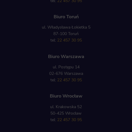
tel:
22 457 30 95
Biuro Toruń
ul. Władysława Łokietka 5
87-100 Toruń
tel:
22 457 30 95
Biuro Warszawa
ul. Postępu 14
02-676 Warszawa
tel:
22 457 30 95
Biuro Wrocław
ul. Krakowska 52
50-425 Wrocław
tel:
22 457 30 95