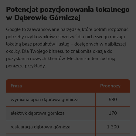
Potencjał pozycjonowania lokalnego
w Dąbrowie Górniczej
Google to zaawansowane narzędzie, które potrafi rozpoznać
potrzeby użytkowników i stworzyć dla nich swego rodzaju
lokalną bazę produktów i usług – dostępnych w najbliższej
okolicy. Dla Twojego biznesu to znakomita okazja do
pozyskania nowych klientów. Mechanizm ten ilustrują
poniższe przykłady:
Fraza
Prognozy
wymiana opon dąbrowa górnicza
590
elektryk dąbrowa górnicza
170
restauracja dąbrowa górnicza
1 300