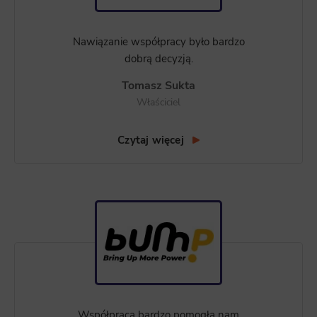
Nawiązanie współpracy było bardzo
dobrą decyzją.
Tomasz Sukta
Właściciel
Czytaj więcej
Współpraca bardzo pomogła nam