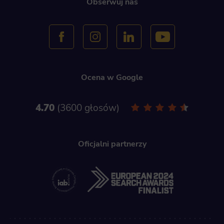
Obserwuj nas
Ocena w Google
4.70
3600 głosów
Oficjalni partnerzy