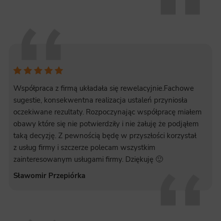
Współpraca z firmą układała się rewelacyjnie.Fachowe
sugestie, konsekwentna realizacja ustaleń przyniosła
oczekiwane rezultaty. Rozpoczynając współpracę miałem
obawy które się nie potwierdziły i nie żałuję że podjąłem
taką decyzję. Z pewnością będę w przyszłości korzystał
z usług firmy i szczerze polecam wszystkim
zainteresowanym usługami firmy. Dziękuję 🙂
Sławomir Przepiórka