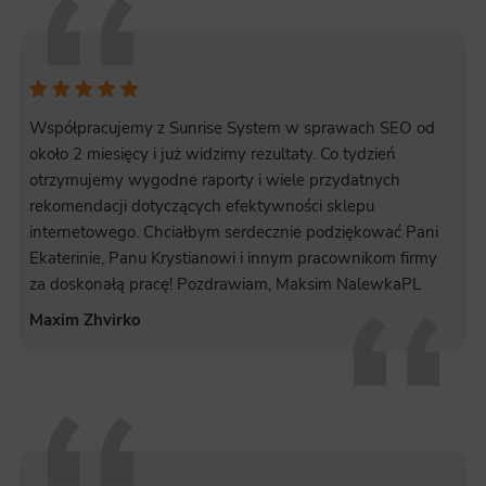
Współpracujemy z Sunrise System w sprawach SEO od
około 2 miesięcy i już widzimy rezultaty. Co tydzień
otrzymujemy wygodne raporty i wiele przydatnych
rekomendacji dotyczących efektywności sklepu
internetowego. Chciałbym serdecznie podziękować Pani
Ekaterinie, Panu Krystianowi i innym pracownikom firmy
za doskonałą pracę! Pozdrawiam, Maksim NalewkaPL
Maxim Zhvirko