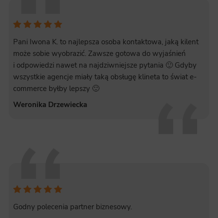
Pani Iwona K. to najlepsza osoba kontaktowa, jaką kilent
może sobie wyobrazić. Zawsze gotowa do wyjaśnień
i odpowiedzi nawet na najdziwniejsze pytania 🙂 Gdyby
wszystkie agencje miały taką obsługę klineta to świat e-
commerce byłby lepszy 🙂
Weronika Drzewiecka
Godny polecenia partner biznesowy.