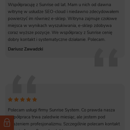
Współpracuję z Sunrise od lat. Mam u nich od dawna
witrynę w usłudze SEO-cloud i niedawno zdecydowałem
powierzyć im również e-sklep. Witryna zajmuje czołowe
miejsca w wynikach wyszukiwania, e-sklep zdobywa
coraz wyższe pozycje. We współpracy z Sunrise cenię
dobry kontakt i systematyczne działanie. Polecam.
Dariusz Zawadzki
Polecam usługi firmy Sunrise System. Co prawda nasza
współpraca trwa zaledwie miesiąc, ale jestem pod
wrażeniem profesjonalizmu. Szczególnie polecam kontakt