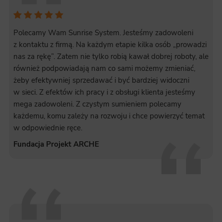
Polecamy Wam Sunrise System. Jesteśmy zadowoleni
z kontaktu z firmą. Na każdym etapie kilka osób „prowadzi
nas za rękę”. Zatem nie tylko robią kawał dobrej roboty, ale
również podpowiadają nam co sami możemy zmieniać,
żeby efektywniej sprzedawać i być bardziej widoczni
w sieci. Z efektów ich pracy i z obsługi klienta jesteśmy
mega zadowoleni. Z czystym sumieniem polecamy
każdemu, komu zależy na rozwoju i chce powierzyć temat
w odpowiednie ręce.
Fundacja Projekt ARCHE