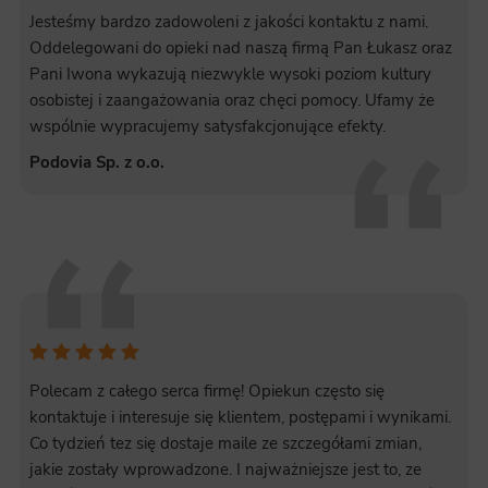
Jesteśmy bardzo zadowoleni z jakości kontaktu z nami.
Oddelegowani do opieki nad naszą firmą Pan Łukasz oraz
Pani Iwona wykazują niezwykle wysoki poziom kultury
osobistej i zaangażowania oraz chęci pomocy. Ufamy że
wspólnie wypracujemy satysfakcjonujące efekty.
Podovia Sp. z o.o.
Polecam z całego serca firmę! Opiekun często się
kontaktuje i interesuje się klientem, postępami i wynikami.
Co tydzień tez się dostaje maile ze szczegółami zmian,
jakie zostały wprowadzone. I najważniejsze jest to, ze