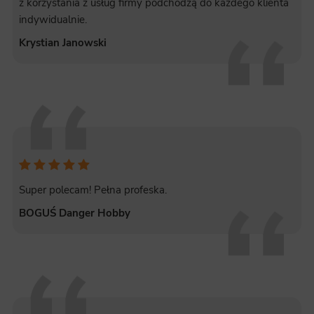
z korzystania z usług firmy podchodzą do każdego klienta
indywidualnie.
Krystian Janowski
Super polecam! Pełna profeska.
BOGUŚ Danger Hobby