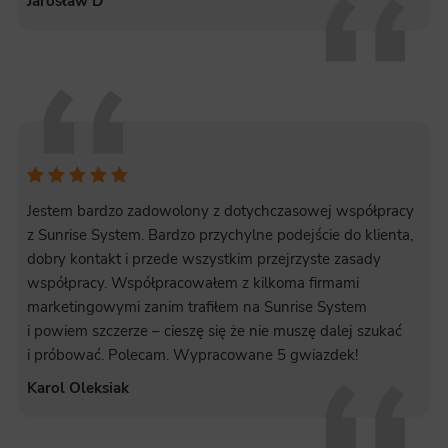
Jarosław D
Jestem bardzo zadowolony z dotychczasowej współpracy
z Sunrise System. Bardzo przychylne podejście do klienta,
dobry kontakt i przede wszystkim przejrzyste zasady
współpracy. Współpracowałem z kilkoma firmami
marketingowymi zanim trafiłem na Sunrise System
i powiem szczerze – cieszę się że nie muszę dalej szukać
i próbować. Polecam. Wypracowane 5 gwiazdek!
Karol Oleksiak