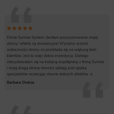
Firmie Sunrise System zleciłam pozycjonowanie mojej
strony i efekty są rewelacyjne! Wyraźny wzrost
widoczności strony, co przekłada się na większą ilość
klientów. Jest to więc dobra inwestycja. Dlatego
zdecydowałam się na kolejną współpracę z firmą Sunrise
i moją drugą stronę również oddaję pod opiekę
specjalistów oczekując równie dobrych efektów ☺️
Barbara Oleksa