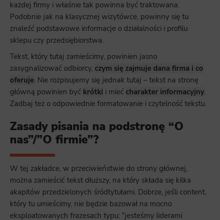
każdej firmy i właśnie tak powinna być traktowana.
Podobnie jak na klasycznej wizytówce, powinny się tu
znaleźć podstawowe informacje o działalności i profilu
sklepu czy przedsiębiorstwa.
Tekst, który tutaj zamieścimy, powinien jasno
zasygnalizować odbiorcy,
czym się zajmuje dana firma i co
oferuje
. Nie rozpisujemy się jednak tutaj – tekst na stronę
główną powinien być
krótki
i mieć
charakter informacyjny
.
Zadbaj też o odpowiednie formatowanie i czytelność tekstu.
Zasady pisania na podstronę “O
nas”/”O firmie”?
W tej zakładce, w przeciwieństwie do strony głównej,
można zamieścić tekst dłuższy, na który składa się kilka
akapitów przedzielonych śródtytułami. Dobrze, jeśli content,
który tu umieścimy, nie będzie bazował na mocno
eksploatowanych frazesach typu: “jesteśmy liderami