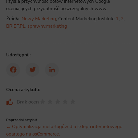
i zyska przychylność botów internetowych Google
oceniających przydatność poszczególnych www.
Źródła:
Nowy Marketing
, Content Marketing Institute
1
,
2
,
BRIEF.PL
,
sprawny.marketing
Udostępnij:
Facebook
Twitter
LinkedIn
Ocena artykułu:
Brak ocen
Poprzedni artykuł
← Optymalizacja meta-tagów dla sklepu internetowego
opartego na osCommerce.