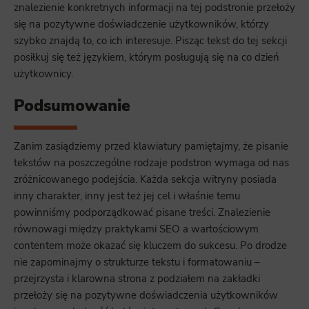
znalezienie konkretnych informacji na tej podstronie przełoży
się na pozytywne doświadczenie użytkowników, którzy
szybko znajdą to, co ich interesuje. Pisząc tekst do tej sekcji
posiłkuj się też językiem, którym posługują się na co dzień
użytkownicy.
Podsumowanie
Zanim zasiądziemy przed klawiatury pamiętajmy, że pisanie
tekstów na poszczególne rodzaje podstron wymaga od nas
zróżnicowanego podejścia. Każda sekcja witryny posiada
inny charakter, inny jest też jej cel i właśnie temu
powinniśmy podporządkować pisane treści. Znalezienie
równowagi między praktykami SEO a wartościowym
contentem może okazać się kluczem do sukcesu. Po drodze
nie zapominajmy o strukturze tekstu i formatowaniu –
przejrzysta i klarowna strona z podziałem na zakładki
przełoży się na pozytywne doświadczenia użytkowników