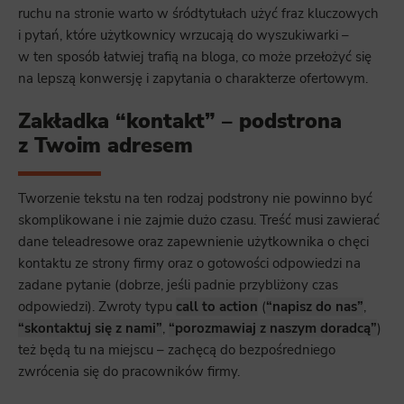
ruchu na stronie warto w śródtytułach użyć fraz kluczowych
i pytań, które użytkownicy wrzucają do wyszukiwarki –
w ten sposób łatwiej trafią na bloga, co może przełożyć się
na lepszą konwersję i zapytania o charakterze ofertowym.
Zakładka “kontakt” – podstrona
z Twoim adresem
Tworzenie tekstu na ten rodzaj podstrony nie powinno być
skomplikowane i nie zajmie dużo czasu. Treść musi zawierać
dane teleadresowe oraz zapewnienie użytkownika o chęci
kontaktu ze strony firmy oraz o gotowości odpowiedzi na
zadane pytanie (dobrze, jeśli padnie przybliżony czas
odpowiedzi). Zwroty typu
call to action
(
“napisz do nas”
,
“skontaktuj się z nami”
,
“porozmawiaj z naszym doradcą”
)
też będą tu na miejscu – zachęcą do bezpośredniego
zwrócenia się do pracowników firmy.