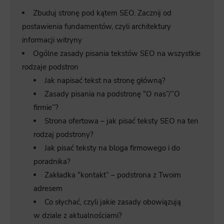
Zbuduj stronę pod kątem SEO. Zacznij od
postawienia fundamentów, czyli architektury
informacji witryny
Ogólne zasady pisania tekstów SEO na wszystkie
rodzaje podstron
Jak napisać tekst na stronę główną?
Zasady pisania na podstronę “O nas”/”O
firmie”?
Strona ofertowa – jak pisać teksty SEO na ten
rodzaj podstrony?
Jak pisać teksty na bloga firmowego i do
poradnika?
Zakładka “kontakt” – podstrona z Twoim
adresem
Co słychać, czyli jakie zasady obowiązują
w dziale z aktualnościami?