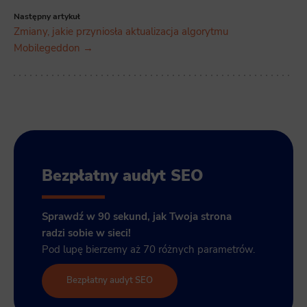
Następny artykuł
Zmiany, jakie przyniosła aktualizacja algorytmu
Mobilegeddon →
Bezpłatny audyt SEO
Sprawdź w 90 sekund, jak Twoja strona
radzi sobie w sieci!
Pod lupę bierzemy aż 70 różnych parametrów.
Bezpłatny audyt SEO