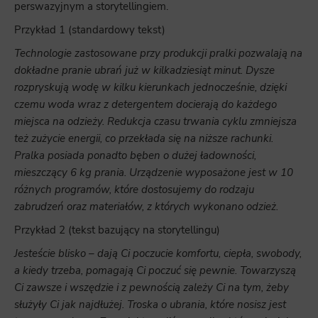
perswazyjnym a storytellingiem.
Przykład 1 (standardowy tekst)
Technologie zastosowane przy produkcji pralki pozwalają na
dokładne pranie ubrań już w kilkadziesiąt minut. Dysze
rozpryskują wodę w kilku kierunkach jednocześnie, dzięki
czemu woda wraz z detergentem docierają do każdego
miejsca na odzieży. Redukcja czasu trwania cyklu zmniejsza
też zużycie energii, co przekłada się na niższe rachunki.
Pralka posiada ponadto bęben o dużej ładowności,
mieszczący 6 kg prania. Urządzenie wyposażone jest w 10
różnych programów, które dostosujemy do rodzaju
zabrudzeń oraz materiałów, z których wykonano odzież.
Przykład 2 (tekst bazujący na storytellingu)
Jesteście blisko – dają Ci poczucie komfortu, ciepła, swobody,
a kiedy trzeba, pomagają Ci poczuć się pewnie. Towarzyszą
Ci zawsze i wszędzie i z pewnością zależy Ci na tym, żeby
służyły Ci jak najdłużej. Troska o ubrania, które nosisz jest