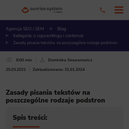
Agencja SEO / SEM
Blog
Kategoria: o copywritingu i contencie
Zasady pisania tekstów na poszczególne rodzaje podstron
8:00 min
Dominika Smucerowicz
25.03.2021
Zaktualizowano: 31.01.2024
Zasady pisania tekstów na
poszczególne rodzaje podstron
Spis treści: