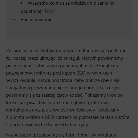
Wszystko, co musisz wiedzieć o pisaniu na
podstronę “FAQ”
Podsumowanie
Zasady pisania tekstów na poszczególne rodzaje podstron
to, inaczej rzecz ujmując, zbiór reguł, których powinniśmy
przestrzegać, żeby serwis generował ruch z Google oraz
pozycjonował witrynę pod kątem SEO w wynikach
wyszukiwania. Każda podstrona, żeby dobrze spełniała
swoją funkcję, wymaga nieco innego podejścia, o czym
postaramy się tu szerzej opowiedzieć. Pokażemy krok po
kroku, jak pisać teksty na stronę główną, ofertową,
kontaktową oraz jak stworzyć wartościowy i skuteczny
z punktu widzenia SEO content na pozostałe zakładki, które
standardowo wchodzą w skład witryny.
Na początek, przyjrzyjmy się bliżej temu, jak wygląda