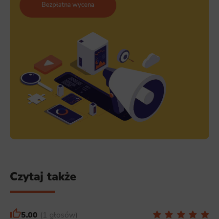
Bezpłatna wycena
Czytaj także
5.00
1 głosów