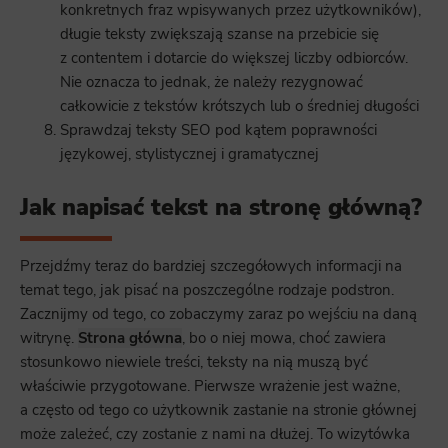
konkretnych fraz wpisywanych przez użytkowników),
długie teksty zwiększają szanse na przebicie się
z contentem i dotarcie do większej liczby odbiorców.
Nie oznacza to jednak, że należy rezygnować
całkowicie z tekstów krótszych lub o średniej długości
Sprawdzaj teksty SEO pod kątem poprawności
językowej, stylistycznej i gramatycznej
Jak napisać tekst na stronę główną?
Przejdźmy teraz do bardziej szczegółowych informacji na
temat tego, jak pisać na poszczególne rodzaje podstron.
Zacznijmy od tego, co zobaczymy zaraz po wejściu na daną
witrynę.
Strona główna
, bo o niej mowa, choć zawiera
stosunkowo niewiele treści, teksty na nią muszą być
właściwie przygotowane. Pierwsze wrażenie jest ważne,
a często od tego co użytkownik zastanie na stronie głównej
może zależeć, czy zostanie z nami na dłużej. To wizytówka