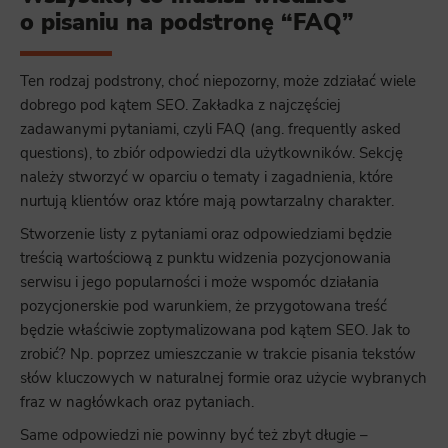
o pisaniu na podstronę “FAQ”
Ten rodzaj podstrony, choć niepozorny, może zdziałać wiele
dobrego pod kątem SEO. Zakładka z najczęściej
zadawanymi pytaniami, czyli FAQ (ang. frequently asked
questions), to zbiór odpowiedzi dla użytkowników. Sekcję
należy stworzyć w oparciu o tematy i zagadnienia, które
nurtują klientów oraz które mają powtarzalny charakter.
Stworzenie listy z pytaniami oraz odpowiedziami będzie
treścią wartościową z punktu widzenia pozycjonowania
serwisu i jego popularności i może wspomóc działania
pozycjonerskie pod warunkiem, że przygotowana treść
będzie właściwie zoptymalizowana pod kątem SEO. Jak to
zrobić? Np. poprzez umieszczanie w trakcie pisania tekstów
słów kluczowych w naturalnej formie oraz użycie wybranych
fraz w nagłówkach oraz pytaniach.
Same odpowiedzi nie powinny być też zbyt długie –