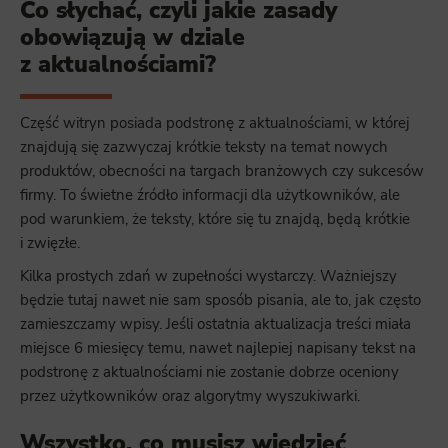
Co słychać, czyli jakie zasady
obowiązują w dziale
z aktualnościami?
Część witryn posiada podstronę z aktualnościami, w której
znajdują się zazwyczaj krótkie teksty na temat nowych
produktów, obecności na targach branżowych czy sukcesów
firmy. To świetne źródło informacji dla użytkowników, ale
pod warunkiem, że teksty, które się tu znajdą, będą krótkie
i zwięzłe.
Kilka prostych zdań w zupełności wystarczy. Ważniejszy
będzie tutaj nawet nie sam sposób pisania, ale to, jak często
zamieszczamy wpisy. Jeśli ostatnia aktualizacja treści miała
miejsce 6 miesięcy temu, nawet najlepiej napisany tekst na
podstronę z aktualnościami nie zostanie dobrze oceniony
przez użytkowników oraz algorytmy wyszukiwarki.
Wszystko, co musisz wiedzieć