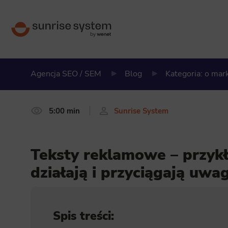
Agencja SEO / SEM
Blog
Kategoria: o ma
5:00 min
Sunrise System
Teksty reklamowe – przyk
działają i przyciągają uwa
Spis treści: