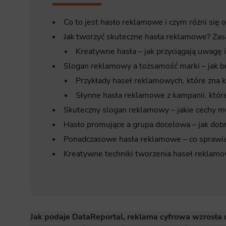
Co to jest hasło reklamowe i czym różni się 
Jak tworzyć skuteczne hasła reklamowe? Zasa
Kreatywne hasła – jak przyciągają uwagę 
Slogan reklamowy a tożsamość marki – jak 
Przykłady haseł reklamowych, które zna 
Słynne hasła reklamowe z kampanii, któr
Skuteczny slogan reklamowy – jakie cechy m
Hasło promujące a grupa docelowa – jak dobr
Ponadczasowe hasła reklamowe – co sprawia, 
Kreatywne techniki tworzenia haseł reklamow
Jak podaje DataReportal, reklama cyfrowa wzrosła