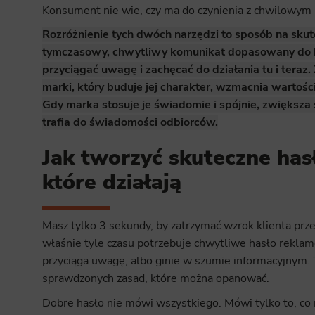
Konsument nie wie, czy ma do czynienia z chwilowym
Rozróżnienie tych dwóch narzędzi to sposób na sku
tymczasowy, chwytliwy komunikat dopasowany do k
przyciągać uwagę i zachęcać do działania tu i teraz.
marki, który buduje jej charakter, wzmacnia wartośc
Gdy marka stosuje je świadomie i spójnie, zwiększa s
trafia do świadomości odbiorców.
Jak tworzyć skuteczne ha
które działają
Masz tylko 3 sekundy, by zatrzymać wzrok klienta prz
właśnie tyle czasu potrzebuje chwytliwe hasło reklamo
przyciąga uwagę, albo ginie w szumie informacyjnym. 
sprawdzonych zasad, które można opanować.
Dobre hasło nie mówi wszystkiego. Mówi tylko to, co n