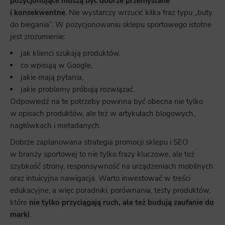
pozycjonujące muszą być dobrze przemyślane
i konsekwentne
. Nie wystarczy wrzucić kilka fraz typu „buty
do biegania”. W pozycjonowaniu sklepu sportowego istotne
jest zrozumienie:
jak klienci szukają produktów,
co wpisują w Google,
jakie mają pytania,
jakie problemy próbują rozwiązać.
Odpowiedź na te potrzeby powinna być obecna nie tylko
w opisach produktów, ale też w artykułach blogowych,
nagłówkach i metadanych.
Dobrze zaplanowana strategia promocji sklepu i SEO
w branży sportowej to nie tylko frazy kluczowe, ale też
szybkość strony, responsywność na urządzeniach mobilnych
oraz intuicyjna nawigacja. Warto inwestować w treści
edukacyjne, a więc poradniki, porównania, testy produktów,
które
nie tylko przyciągają ruch, ale też budują zaufanie do
marki
.