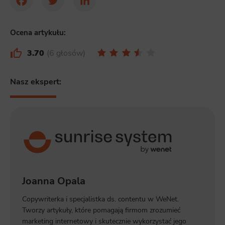
Facebook
Twitter
LinkedIn
Ocena artykułu:
3.70
6 głosów
Nasz ekspert:
Joanna Opala
Copywriterka i specjalistka ds. contentu w WeNet.
Tworzy artykuły, które pomagają firmom zrozumieć
marketing internetowy i skutecznie wykorzystać jego