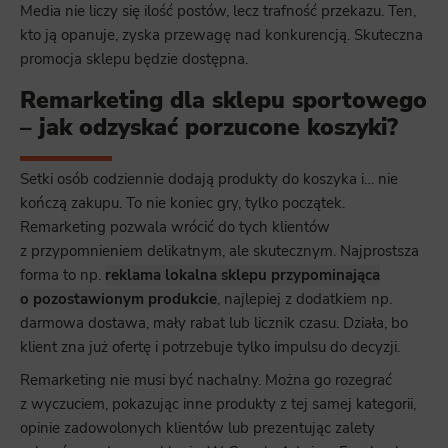
Media nie liczy się ilość postów, lecz trafność przekazu. Ten,
kto ją opanuje, zyska przewagę nad konkurencją. Skuteczna
promocja sklepu będzie dostępna.
Remarketing dla sklepu sportowego
– jak odzyskać porzucone koszyki?
Setki osób codziennie dodają produkty do koszyka i… nie
kończą zakupu. To nie koniec gry, tylko początek.
Remarketing pozwala wrócić do tych klientów
z przypomnieniem delikatnym, ale skutecznym. Najprostsza
forma to np.
reklama lokalna sklepu przypominająca
o pozostawionym produkcie
, najlepiej z dodatkiem np.
darmowa dostawa, mały rabat lub licznik czasu. Działa, bo
klient zna już ofertę i potrzebuje tylko impulsu do decyzji.
Remarketing nie musi być nachalny. Można go rozegrać
z wyczuciem, pokazując inne produkty z tej samej kategorii,
opinie zadowolonych klientów lub prezentując zalety