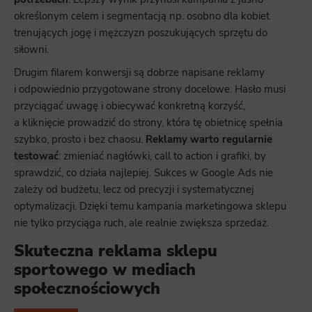
określonym celem i segmentacją np. osobno dla kobiet
trenujących jogę i mężczyzn poszukujących sprzętu do
siłowni.
Drugim filarem konwersji są dobrze napisane reklamy
i odpowiednio przygotowane strony docelowe. Hasło musi
przyciągać uwagę i obiecywać konkretną korzyść,
a kliknięcie prowadzić do strony, która tę obietnicę spełnia
szybko, prosto i bez chaosu.
Reklamy warto regularnie
testować
: zmieniać nagłówki, call to action i grafiki, by
sprawdzić, co działa najlepiej. Sukces w Google Ads nie
zależy od budżetu, lecz od precyzji i systematycznej
optymalizacji. Dzięki temu kampania marketingowa sklepu
nie tylko przyciąga ruch, ale realnie zwiększa sprzedaż.
Skuteczna reklama sklepu
sportowego w mediach
społecznościowych