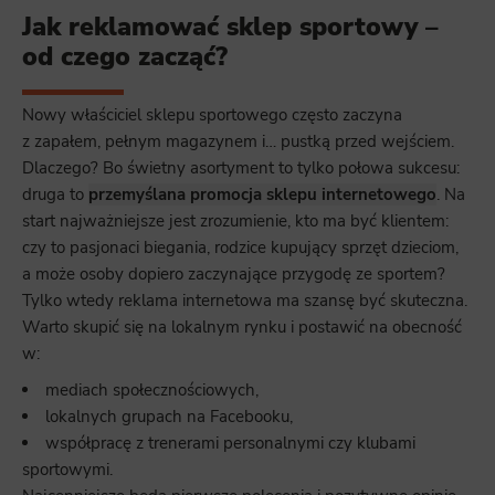
Jak reklamować sklep sportowy –
od czego zacząć?
Nowy właściciel sklepu sportowego często zaczyna
z zapałem, pełnym magazynem i… pustką przed wejściem.
Dlaczego? Bo świetny asortyment to tylko połowa sukcesu:
druga to
przemyślana promocja sklepu internetowego
. Na
start najważniejsze jest zrozumienie, kto ma być klientem:
czy to pasjonaci biegania, rodzice kupujący sprzęt dzieciom,
a może osoby dopiero zaczynające przygodę ze sportem?
Tylko wtedy reklama internetowa ma szansę być skuteczna.
Warto skupić się na lokalnym rynku i postawić na obecność
w:
mediach społecznościowych,
lokalnych grupach na Facebooku,
współpracę z trenerami personalnymi czy klubami
sportowymi.