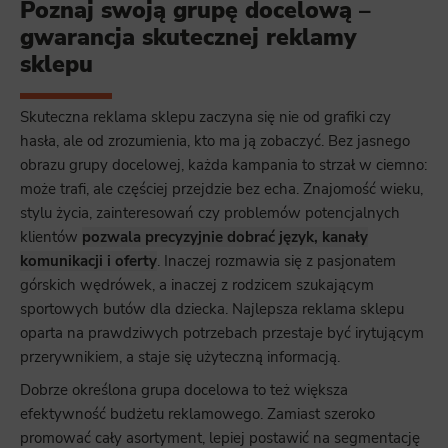
Poznaj swoją grupę docelową –
gwarancja skutecznej reklamy
sklepu
Skuteczna reklama sklepu zaczyna się nie od grafiki czy
hasła, ale od zrozumienia, kto ma ją zobaczyć. Bez jasnego
obrazu grupy docelowej, każda kampania to strzał w ciemno:
może trafi, ale częściej przejdzie bez echa. Znajomość wieku,
stylu życia, zainteresowań czy problemów potencjalnych
klientów
pozwala precyzyjnie dobrać język, kanały
komunikacji i oferty
. Inaczej rozmawia się z pasjonatem
górskich wędrówek, a inaczej z rodzicem szukającym
sportowych butów dla dziecka. Najlepsza reklama sklepu
oparta na prawdziwych potrzebach przestaje być irytującym
przerywnikiem, a staje się użyteczną informacją.
Dobrze określona grupa docelowa to też większa
efektywność budżetu reklamowego. Zamiast szeroko
promować cały asortyment, lepiej postawić na segmentację