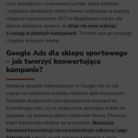
Linki zewnętrzne z branżowych portali, opinie klientów
i regularne aktualizacje oferty również wpływają na pozycję
sklepu w wyszukiwarce. SEO to długofalowy proces, ale
dobrze wdrożony sprawia, że
sklep nie musi walczyć
o uwagę w płatnych kampaniach
. To klient sam go znajduje
i częściej wraca po więcej.
Google Ads dla sklepu sportowego
– jak tworzyć konwertujące
kampanie?
Reklama sklepów internetowych w Google Ads to coś
więcej niż ustawienie budżetu i dodanie słów kluczowych.
Sekretem skuteczności jest dopasowanie kampanii do
konkretnego celu: czy to zwiększenie sprzedaży butów do
biegania, czy promocja letnich zestawów fitness. Pierwszy
błąd? Kierowanie reklamy do wszystkich.
Skuteczna
kampania koncentruje się na konkretnym odbiorcy i jego
potrzebach
. Lepszy wynik przynosi kampania z jasno