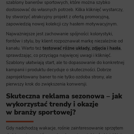
szablony banerów sportowych, które można szybko
dostosować do własnych potrzeb. Kilka kliknięć wystarczy,
by stworzyć atrakcyjny projekt z ofertą promocyjną,
zapowiedzią nowej kolekcji czy hasłem motywacyjnym.
Najważniejsze jest zachowanie spójności: kolorystyki,
fontów i stylu, by klient rozpoznawał markę niezależnie od
kanału. Warto też
testować różne układy, zdjęcia i hasła
,
sprawdzając, co przyciąga najwięcej uwagi i kliknięć.
Szablony ułatwiają start, ale to dopasowanie do konkretnej
kampanii i produktu decyduje o skuteczności. Dobrze
zaprojektowany baner to nie tylko ozdoba strony, ale
pierwszy krok do zwiększenia konwersji.
Skuteczna reklama sezonowa – jak
wykorzystać trendy i okazje
w branży sportowej?
Gdy nadchodzą wakacje, rośnie zainteresowanie sprzętem