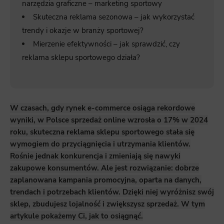
narzędzia graficzne – marketing sportowy
Skuteczna reklama sezonowa – jak wykorzystać
trendy i okazje w branży sportowej?
Mierzenie efektywności – jak sprawdzić, czy
reklama sklepu sportowego działa?
W czasach, gdy rynek e-commerce osiąga rekordowe
wyniki, w Polsce sprzedaż online wzrosła o 17% w 2024
roku, skuteczna reklama sklepu sportowego stała się
wymogiem do przyciągnięcia i utrzymania klientów.
Rośnie jednak konkurencja i zmieniają się nawyki
zakupowe konsumentów. Ale jest rozwiązanie: dobrze
zaplanowana kampania promocyjna, oparta na danych,
trendach i potrzebach klientów. Dzięki niej wyróżnisz swój
sklep, zbudujesz lojalność i zwiększysz sprzedaż. W tym
artykule pokażemy Ci, jak to osiągnąć.