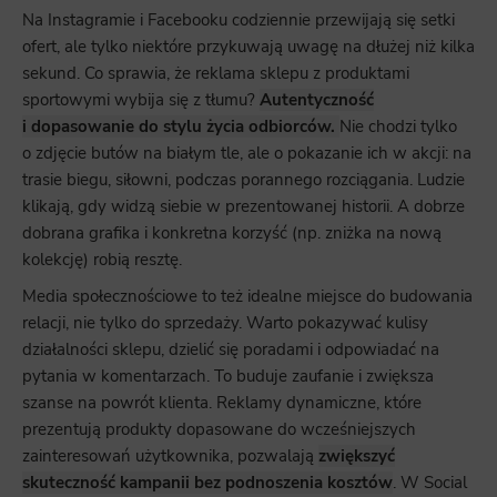
Na Instagramie i Facebooku codziennie przewijają się setki
ofert, ale tylko niektóre przykuwają uwagę na dłużej niż kilka
sekund. Co sprawia, że reklama sklepu z produktami
sportowymi wybija się z tłumu?
Autentyczność
i dopasowanie do stylu życia odbiorców.
Nie chodzi tylko
o zdjęcie butów na białym tle, ale o pokazanie ich w akcji: na
trasie biegu, siłowni, podczas porannego rozciągania. Ludzie
klikają, gdy widzą siebie w prezentowanej historii. A dobrze
dobrana grafika i konkretna korzyść (np. zniżka na nową
kolekcję) robią resztę.
Media społecznościowe to też idealne miejsce do budowania
relacji, nie tylko do sprzedaży. Warto pokazywać kulisy
działalności sklepu, dzielić się poradami i odpowiadać na
pytania w komentarzach. To buduje zaufanie i zwiększa
szanse na powrót klienta. Reklamy dynamiczne, które
prezentują produkty dopasowane do wcześniejszych
zainteresowań użytkownika, pozwalają
zwiększyć
skuteczność kampanii bez podnoszenia kosztów
. W Social