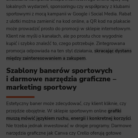
lokalnych wydarzeń, sponsoringu czy współpracy z klubami
sportowymi z mocą kampanii w Google i Social Media. Rabat
z ulotki można zamienić na kod online, a QR kod na plakacie
może prowadzić prosto do promocji w sklepie internetowym.
Klient nie myśli o kanałach, ale po prostu chce wygodnie
kupić i szybko znaleźć to, czego potrzebuje. Zintegrowana
promocja odpowiada na ten styl działania,
skracając dystans
między zainteresowaniem a zakupem
.
Szablony banerów sportowych
i darmowe narzędzia graficzne –
marketing sportowy
Estetyczny baner może zdecydować, czy klient kliknie, czy
przejdzie obojętnie. W sklepie sportowym online
grafiki
muszą mówić językiem ruchu, energii i konkretnej korzyści
.
Nie trzeba jednak inwestować w drogie programy. Darmowe
narzędzia graficzne jak Canva czy Crello oferują gotowe