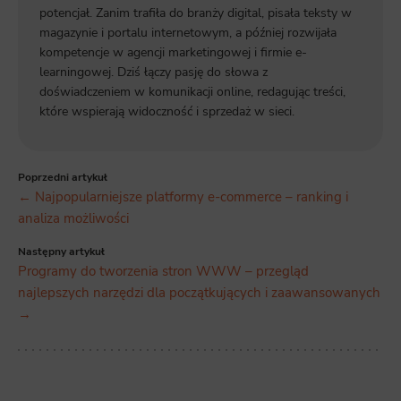
potencjał. Zanim trafiła do branży digital, pisała teksty w
magazynie i portalu internetowym, a później rozwijała
kompetencje w agencji marketingowej i firmie e-
learningowej. Dziś łączy pasję do słowa z
doświadczeniem w komunikacji online, redagując treści,
które wspierają widoczność i sprzedaż w sieci.
Poprzedni artykuł
← Najpopularniejsze platformy e-commerce – ranking i
analiza możliwości
Następny artykuł
Programy do tworzenia stron WWW – przegląd
najlepszych narzędzi dla początkujących i zaawansowanych
→