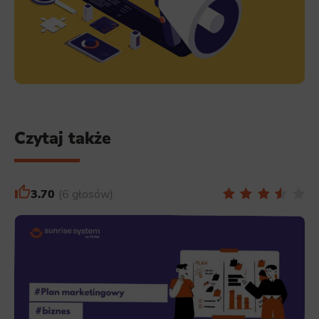
Czytaj także
3.70
6 głosów