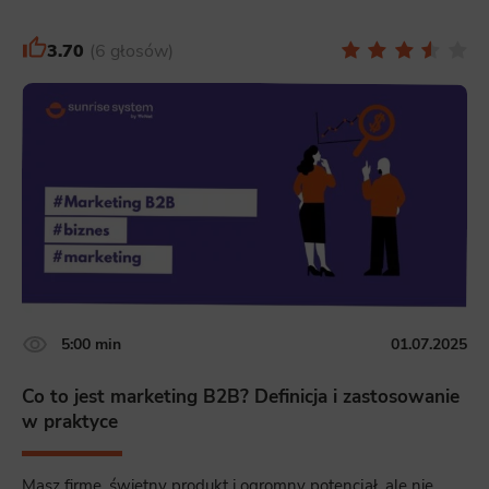
3.70
6 głosów
5:00 min
01.07.2025
Co to jest marketing B2B? Definicja i zastosowanie
w praktyce
Masz firmę, świetny produkt i ogromny potencjał, ale nie