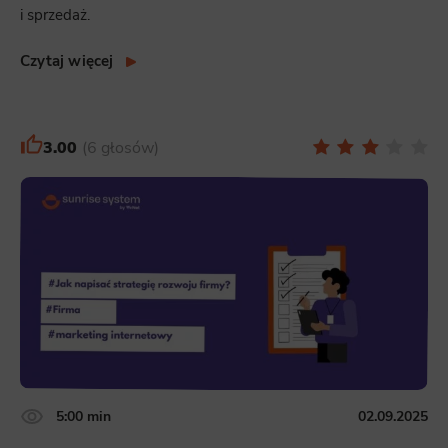
i sprzedaż.
Czytaj więcej
3.00
6 głosów
5:00 min
02.09.2025