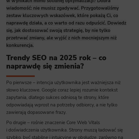
w wynikach mimo solidnej optymalizacji? Dobra
wiadomość: nie musisz zgadywać. Przygotowaliśmy
zestaw kluczowych wskazówek, które pokażą Ci, co
naprawdę działa, a co warto od razu odpuścić. Dowiedz
się, jak dostosować swoją strategię, by nie tylko
przetrwać zmiany, ale wyjść z nich mocniejszym niż
konkurencja.
Trendy SEO na 2025 rok – co
naprawdę się zmienia?
Po pierwsze – intencja użytkownika jest ważniejsza niż
słowo kluczowe. Google coraz lepiej rozumie kontekst
zapytania, dlatego sukces odniosą te strony, które
odpowiadają wprost na potrzeby odbiorcy, a nie tylko
zawierają dopasowane frazy.
Po drugie – rośnie znaczenie Core Web Vitals
i doświadczenia użytkownika. Strony muszą ładować się
szybko, być stabilne i intuicyjne w obsłudze, zarówno na