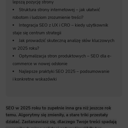
lepszą pozycję strony
Struktura strony internetowej – jak ułatwić
robotom i ludziom zrozumienie treści?
Integracja SEO z UX i CRO – kiedy użytkownik
staje się centrum strategii
Jak prowadzić skuteczną analizę słów kluczowych
w 2025 roku?
Optymalizacja stron produktowych – SEO dla e-
commerce w nowej odsłonie
Najlepsze praktyki SEO 2025 – podsumowanie
i konkretne wskazówki
SEO w 2025 roku to zupełnie inna gra niż jeszcze rok
temu. Algorytmy się zmieniły, a stare triki przestały
działać. Zastanawiasz się, dlaczego Twoje treści spadają