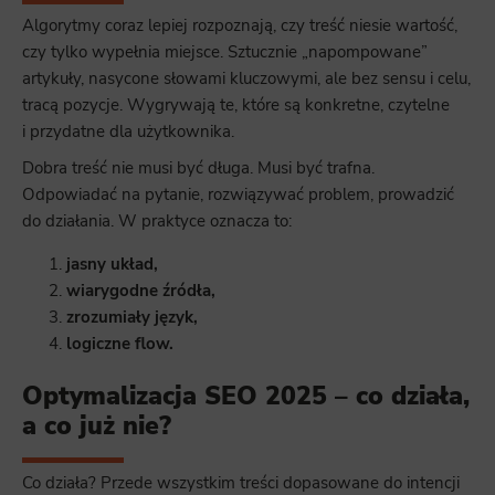
Algorytmy coraz lepiej rozpoznają, czy treść niesie wartość,
czy tylko wypełnia miejsce. Sztucznie „napompowane”
artykuły, nasycone słowami kluczowymi, ale bez sensu i celu,
tracą pozycje. Wygrywają te, które są konkretne, czytelne
i przydatne dla użytkownika.
Dobra treść nie musi być długa. Musi być trafna.
Odpowiadać na pytanie, rozwiązywać problem, prowadzić
do działania. W praktyce oznacza to:
jasny układ,
wiarygodne źródła,
zrozumiały język,
logiczne flow.
Optymalizacja SEO 2025 – co działa,
a co już nie?
Co działa? Przede wszystkim treści dopasowane do intencji