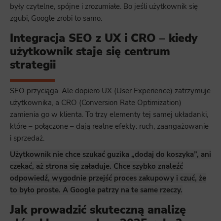
były czytelne, spójne i zrozumiałe. Bo jeśli użytkownik się
zgubi, Google zrobi to samo.
Integracja SEO z UX i CRO – kiedy
użytkownik staje się centrum
strategii
SEO przyciąga. Ale dopiero UX (User Experience) zatrzymuje
użytkownika, a CRO (Conversion Rate Optimization)
zamienia go w klienta. To trzy elementy tej samej układanki,
które – połączone – dają realne efekty: ruch, zaangażowanie
i sprzedaż.
Użytkownik nie chce szukać guzika „dodaj do koszyka”, ani
czekać, aż strona się załaduje. Chce szybko znaleźć
odpowiedź, wygodnie przejść proces zakupowy i czuć, że
to było proste. A Google patrzy na te same rzeczy.
Jak prowadzić skuteczną analizę