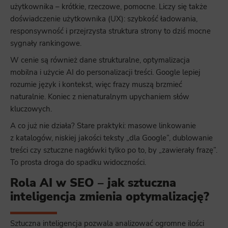
użytkownika – krótkie, rzeczowe, pomocne. Liczy się także
doświadczenie użytkownika (UX): szybkość ładowania,
responsywność i przejrzysta struktura strony to dziś mocne
sygnały rankingowe.
W cenie są również dane strukturalne, optymalizacja
mobilna i użycie AI do personalizacji treści. Google lepiej
rozumie język i kontekst, więc frazy muszą brzmieć
naturalnie. Koniec z nienaturalnym upychaniem słów
kluczowych.
A co już nie działa? Stare praktyki: masowe linkowanie
z katalogów, niskiej jakości teksty „dla Google”, dublowanie
treści czy sztuczne nagłówki tylko po to, by „zawierały frazę”.
To prosta droga do spadku widoczności.
Rola AI w SEO – jak sztuczna
inteligencja zmienia optymalizację?
Sztuczna inteligencja pozwala analizować ogromne ilości