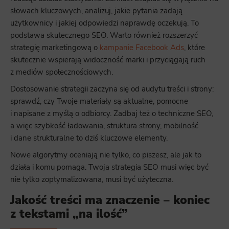
słowach kluczowych, analizuj, jakie pytania zadają
użytkownicy i jakiej odpowiedzi naprawdę oczekują. To
podstawa skutecznego SEO. Warto również rozszerzyć
strategię marketingową o
kampanie Facebook Ads
, które
skutecznie wspierają widoczność marki i przyciągają ruch
z mediów społecznościowych.
Dostosowanie strategii zaczyna się od audytu treści i strony:
sprawdź, czy Twoje materiały są aktualne, pomocne
i napisane z myślą o odbiorcy. Zadbaj też o techniczne SEO,
a więc szybkość ładowania, struktura strony, mobilność
i dane strukturalne to dziś kluczowe elementy.
Nowe algorytmy oceniają nie tylko, co piszesz, ale jak to
działa i komu pomaga. Twoja strategia SEO musi więc być
nie tylko zoptymalizowana, musi być użyteczna.
Jakość treści ma znaczenie – koniec
z tekstami „na ilość”