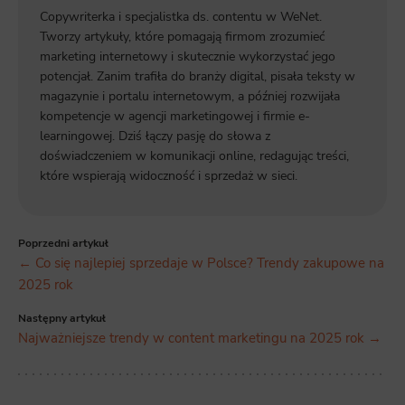
Copywriterka i specjalistka ds. contentu w WeNet.
Tworzy artykuły, które pomagają firmom zrozumieć
marketing internetowy i skutecznie wykorzystać jego
potencjał. Zanim trafiła do branży digital, pisała teksty w
magazynie i portalu internetowym, a później rozwijała
kompetencje w agencji marketingowej i firmie e-
learningowej. Dziś łączy pasję do słowa z
doświadczeniem w komunikacji online, redagując treści,
które wspierają widoczność i sprzedaż w sieci.
Poprzedni artykuł
← Co się najlepiej sprzedaje w Polsce? Trendy zakupowe na
2025 rok
Następny artykuł
Najważniejsze trendy w content marketingu na 2025 rok →