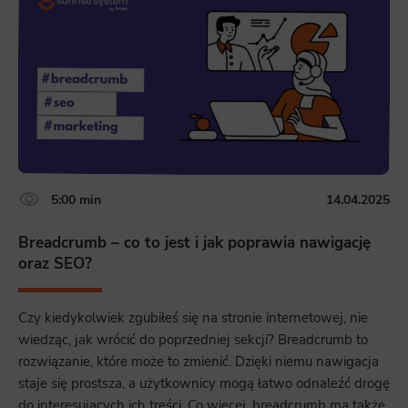
5:00 min
14.04.2025
Breadcrumb – co to jest i jak poprawia nawigację
oraz SEO?
Czy kiedykolwiek zgubiłeś się na stronie internetowej, nie
wiedząc, jak wrócić do poprzedniej sekcji? Breadcrumb to
rozwiązanie, które może to zmienić. Dzięki niemu nawigacja
staje się prostsza, a użytkownicy mogą łatwo odnaleźć drogę
do interesujących ich treści. Co więcej, breadcrumb ma także