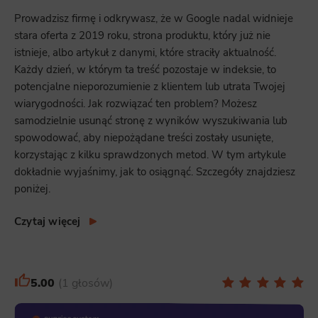
Prowadzisz firmę i odkrywasz, że w Google nadal widnieje
stara oferta z 2019 roku, strona produktu, który już nie
istnieje, albo artykuł z danymi, które straciły aktualność.
Każdy dzień, w którym ta treść pozostaje w indeksie, to
potencjalne nieporozumienie z klientem lub utrata Twojej
wiarygodności. Jak rozwiązać ten problem? Możesz
samodzielnie usunąć stronę z wyników wyszukiwania lub
spowodować, aby niepożądane treści zostały usunięte,
korzystając z kilku sprawdzonych metod. W tym artykule
dokładnie wyjaśnimy, jak to osiągnąć. Szczegóły znajdziesz
poniżej.
Czytaj więcej
5.00
1 głosów