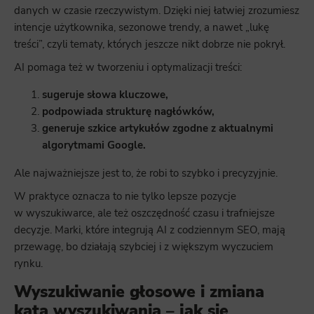
danych w czasie rzeczywistym. Dzięki niej łatwiej zrozumiesz
intencje użytkownika, sezonowe trendy, a nawet „lukę
treści”, czyli tematy, których jeszcze nikt dobrze nie pokrył.
AI pomaga też w tworzeniu i optymalizacji treści:
sugeruje słowa kluczowe,
podpowiada strukturę nagłówków,
generuje szkice artykułów zgodne z aktualnymi
algorytmami Google.
Ale najważniejsze jest to, że robi to szybko i precyzyjnie.
W praktyce oznacza to nie tylko lepsze pozycje
w wyszukiwarce, ale też oszczędność czasu i trafniejsze
decyzje. Marki, które integrują AI z codziennym SEO, mają
przewagę, bo działają szybciej i z większym wyczuciem
rynku.
Wyszukiwanie głosowe i zmiana
kąta wyszukiwania – jak się