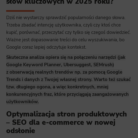
słów kluczowych w 2025 roku?
Dziś nie wystarczy sprawdzić popularności danego słowa.
Trzeba zbadać intencję użytkownika, czyli czy ktoś chce
kupić, porównać, przeczytać czy tylko się czegoś dowiedzieć.
Ważne jest dopasowanie treści do celu wyszukiwania, bo
Google coraz lepiej odczytuje kontekst.
Skuteczna analiza opiera się na połączeniu narzędzi (jak
Google Keyword Planner, Ubersuggest, SEMrush)
z obserwacją realnych trendów np. za pomocą Google
Trends i danych z Twojej własnej strony. Warto też szukać
tzw. długiego ogona, a więc konkretnych, mniej
konkurencyjnych fraz, które przyciągają zaangażowanych
użytkowników.
Optymalizacja stron produktowych
– SEO dla e-commerce w nowej
odsłonie