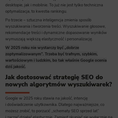
desktopie, jak i mobilnie. To już nie jest tylko techniczna
optymalizacja, to kwestia rankingu.
Po trzecie – sztuczna inteligencja zmienia sposób
wyszukiwania i tworzenia treści. Wyszukiwanie głosowe,
rekomendacje treści i dynamiczne dopasowanie wyników
wymuszają większą elastyczność i personalizację.
W 2025 roku nie wystarczy być „dobrze
zoptymalizowanym”. Trzeba być trafnym, szybkim,
wartościowym i ludzkim, bo tak właśnie Google ocenia
dziś jakość.
Jak dostosować strategię SEO do
nowych algorytmów wyszukiwarek?
Google w 2025 roku stawia na jakość, intencję
i doświadczenie użytkownika. Dlatego najważniejsze, co
możesz zrobić, to porzucić „schematy SEO sprzed lat”
i zacząć działać elastycznie. Zamiast skupiać się wyłącznie na