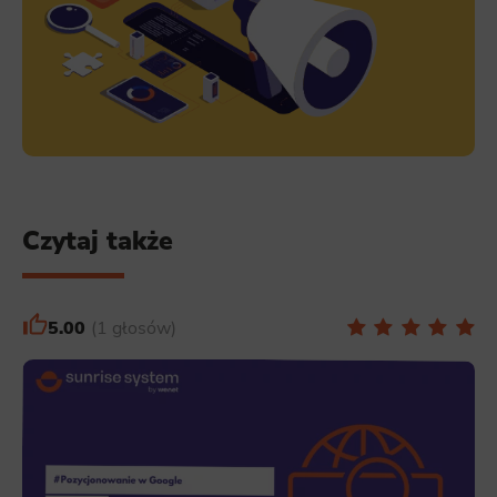
Czytaj także
5.00
1 głosów