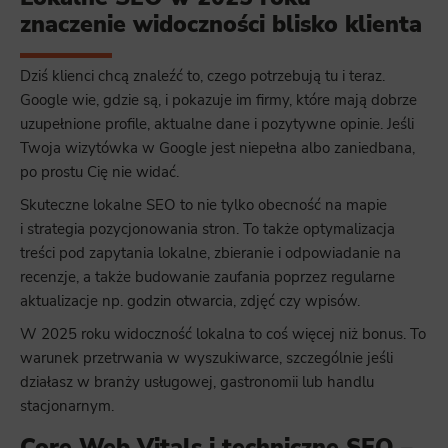
znaczenie widoczności blisko klienta
Dziś klienci chcą znaleźć to, czego potrzebują tu i teraz.
Google wie, gdzie są, i pokazuje im firmy, które mają dobrze
uzupełnione profile, aktualne dane i pozytywne opinie. Jeśli
Twoja wizytówka w Google jest niepełna albo zaniedbana,
po prostu Cię nie widać.
Skuteczne lokalne SEO to nie tylko obecność na mapie
i strategia pozycjonowania stron. To także optymalizacja
treści pod zapytania lokalne, zbieranie i odpowiadanie na
recenzje, a także budowanie zaufania poprzez regularne
aktualizacje np. godzin otwarcia, zdjęć czy wpisów.
W 2025 roku widoczność lokalna to coś więcej niż bonus. To
warunek przetrwania w wyszukiwarce, szczególnie jeśli
działasz w branży usługowej, gastronomii lub handlu
stacjonarnym.
Core Web Vitals i techniczne SEO –