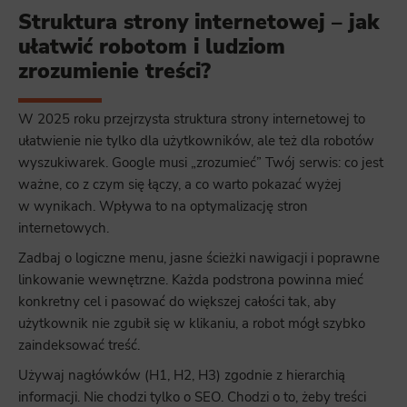
Struktura strony internetowej – jak
ułatwić robotom i ludziom
zrozumienie treści?
W 2025 roku przejrzysta struktura strony internetowej to
ułatwienie nie tylko dla użytkowników, ale też dla robotów
wyszukiwarek. Google musi „zrozumieć” Twój serwis: co jest
ważne, co z czym się łączy, a co warto pokazać wyżej
w wynikach. Wpływa to na optymalizację stron
internetowych.
Zadbaj o logiczne menu, jasne ścieżki nawigacji i poprawne
linkowanie wewnętrzne. Każda podstrona powinna mieć
konkretny cel i pasować do większej całości tak, aby
użytkownik nie zgubił się w klikaniu, a robot mógł szybko
zaindeksować treść.
Używaj nagłówków (H1, H2, H3) zgodnie z hierarchią
informacji. Nie chodzi tylko o SEO. Chodzi o to, żeby treści