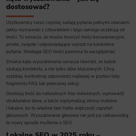
dostosować?
Użytkownicy coraz częściej zadają pytania pełnymi zdaniami,
jakby rozmawiali z człowiekiem i tego samego oczekują od
treści. To oznacza, że musisz tworzyć treści konwersacyjne,
proste, zwięzłe i odpowiadające wprost na konkretne
pytania. Strategia SEO treści powinna to uwzględniać.
Zmiana kąta wyszukiwania oznacza również, że ludzie
szukają kontekstu, a nie tylko słów kluczowych. Chcą
szybkiej, konkretnej odpowiedzi najlepiej w postaci listy,
fragmentu FAQ lub polecanej sekcji.
Dostosuj treść do naturalnych fraz mówionych, wprowadź
strukturalne dane, a także zoptymalizuj strony mobilne
i lokalne, bo to właśnie tam trafia większość zapytań
głosowych. Wyszukiwanie głosowe nie jest już ciekawostką,
to nowy sposób myślenia o SEO.
Lokalne SEO w 2025 roku –