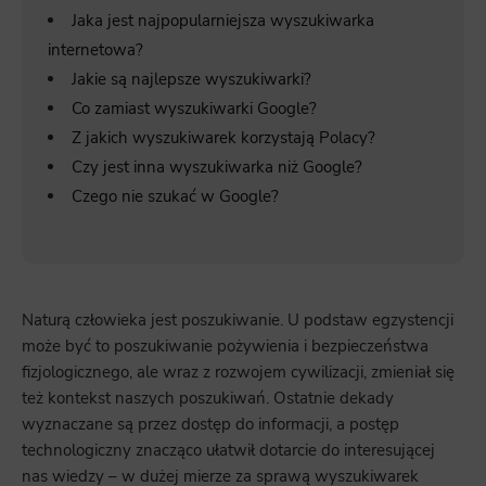
Jaka jest najpopularniejsza wyszukiwarka
internetowa?
Jakie są najlepsze wyszukiwarki?
Co zamiast wyszukiwarki Google?
Z jakich wyszukiwarek korzystają Polacy?
Czy jest inna wyszukiwarka niż Google?
Czego nie szukać w Google?
Naturą człowieka jest poszukiwanie. U podstaw egzystencji
może być to poszukiwanie pożywienia i bezpieczeństwa
fizjologicznego, ale wraz z rozwojem cywilizacji, zmieniał się
też kontekst naszych poszukiwań. Ostatnie dekady
wyznaczane są przez dostęp do informacji, a postęp
technologiczny znacząco ułatwił dotarcie do interesującej
nas wiedzy – w dużej mierze za sprawą wyszukiwarek