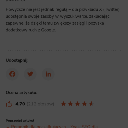
Powyższe nie jest jednak regułą – dla przykładu X (Twitter)
udostępnia swoje zasoby w wyszukiwarce, zakładając
zapewne, że dzięki temu zwiększy zasięgi i pozyska
dodatkowy ruch z Google.
Udostępnij:
Facebook
Twitter
LinkedIn
Ocena artykułu:
4.70
212 głosów
Poprzedni artykuł
← Poradnik dla początkujących – Yoast SEO dla