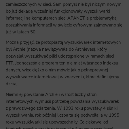
zamieszczonych w sieci. Sam pomysł nie był niczym nowym,
bo już dekadę wcześniej funkcjonowały wyszukiwarki
informacji na komputerach sieci APANET, a problematyką
poszukiwania informacji w świecie cyfrowym zajmowano się
już w latach 50.
Można przyjąć, że protoplastą wyszukiwarek internetowych
był Archie (nazwa nawiązywała do Archieves), który
pozwalał wyszukiwać pliki udostępnione w ramach sieci
FTP. Jednocześnie program ten nie miał własnego indeksu
danych, więc ciężko o nim mówić jak o pełnoprawnej
wyszukiwarce internetowej w znaczeniu, które definiujemy
dzisiaj.
Niemniej powstanie Archie i wzrost liczby stron
internetowych wymusił potrzebę powstania wyszukiwarek
z prawdziwego zdarzenia. W 1993 roku powstały 4 silniki
wyszukiwania, rok później liczba ta się podwoiła, a w 1995
roku wyszukiwarki się upowszechniły. Co ciekawe, od