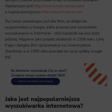
tamtych czasów przetrwała mniej niż połowa rozwiązań.
Najstarszym jest
https://www.webcrawler.com/
,
a najpopularniejszym
https://search.yahoo.com
.
Być może zaskakujące jest dla Was, że dotąd nie
wspomniałem o Google, które przecież jest synonimem
wyszukiwania w Internecie – otóż narodziło się ono dużo
później. Najpierw jako projekt studencki w 1996 roku, Larry
Page i Siergiey Brin opracowali je na Uniwersytecie
Stanforda, a w 1998 roku powołali do życia spółkę Google
INC.
Jaka jest najpopularniejsza
wyszukiwarka internetowa?