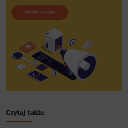
Bezpłatna wycena
Czytaj także