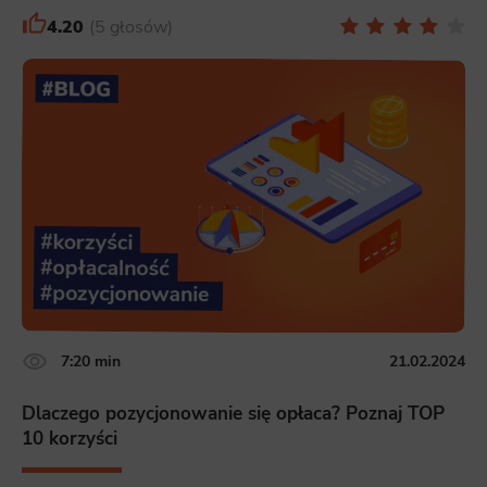
4.20
5 głosów
7:20 min
21.02.2024
Dlaczego pozycjonowanie się opłaca? Poznaj TOP
10 korzyści