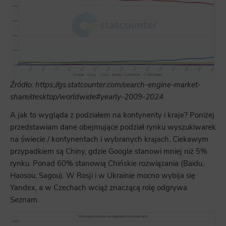
Źródło:
https://gs.statcounter.com
/search-engine-market-
share/desktop/worldwide#yearly-2009-2024
A jak to wygląda z podziałem na kontynenty i kraje? Poniżej
przedstawiam dane obejmujące podział rynku wyszukiwarek
na świecie / kontynentach i wybranych krajach. Ciekawym
przypadkiem są Chiny, gdzie Google stanowi mniej niż 5%
rynku. Ponad 60% stanowią Chińskie rozwiązania (Baidu,
Haosou, Sagou). W Rosji i w Ukrainie mocno wybija się
Yandex, a w Czechach wciąż znaczącą rolę odgrywa
Seznam.