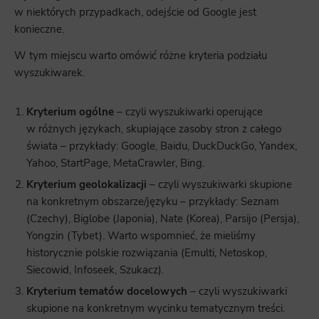
w niektórych przypadkach, odejście od Google jest
konieczne.
W tym miejscu warto omówić różne kryteria podziału
wyszukiwarek.
Kryterium ogólne
– czyli wyszukiwarki operujące
w różnych językach, skupiające zasoby stron z całego
świata – przykłady: Google, Baidu, DuckDuckGo, Yandex,
Yahoo, StartPage, MetaCrawler, Bing.
Kryterium geolokalizacji
– czyli wyszukiwarki skupione
na konkretnym obszarze/języku – przykłady: Seznam
(Czechy), Biglobe (Japonia), Nate (Korea), Parsijo (Persja),
Yongzin (Tybet). Warto wspomnieć, że mieliśmy
historycznie polskie rozwiązania (Emulti, Netoskop,
Siecowid, Infoseek, Szukacz).
Kryterium tematów docelowych
– czyli wyszukiwarki
skupione na konkretnym wycinku tematycznym treści.