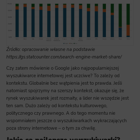
Źródło: opracowanie własne na podstawie
https://gs.statcounter.com/search-engine-market-share/
Czy zatem mówienie o Google jako najpopularniejszej
wyszukiwarce internetowej jest uczciwe? To zależy od
kontekstu. Globalnie bez wątpienia jest to prawda. Jeśli
natomiast spojrzymy na szerszy kontekst, okazuje się, że
rynek wyszukiwarek jest rozmaity, a lider nie wszędzie jest
ten sam. Dużo zależy od kontekstu kulturowego,
politycznego czy prawnego. A do tego momentu nie
wspomniałem jeszcze o wyszukiwarkach wykraczających
poza strony internetowe – o tym za chwilę.
Jakie są najlepsze wyszukiwarki?