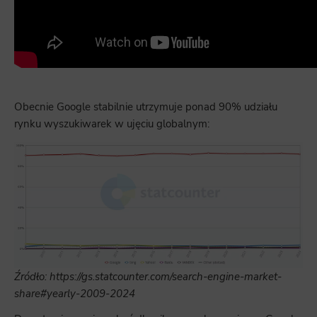
Obecnie Google stabilnie utrzymuje ponad 90% udziału
rynku wyszukiwarek w ujęciu globalnym:
Źródło:
https://gs.statcounter.com/search-engine-market-
share#yearly-2009-2024