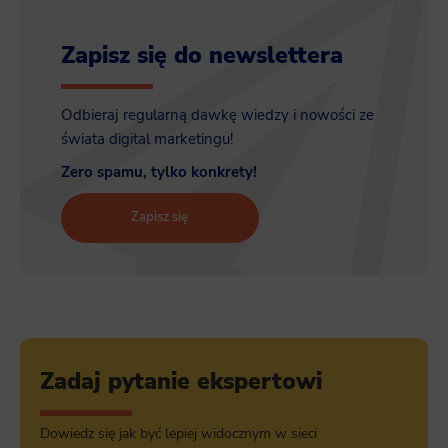
Zapisz się do newslettera
Odbieraj regularną dawkę wiedzy i nowości ze
świata digital marketingu!
Zero spamu, tylko konkrety!
Zapisz się
Zadaj pytanie ekspertowi
Dowiedz się jak być lepiej widocznym w sieci