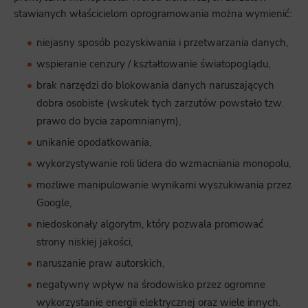
stawianych właścicielom oprogramowania można wymienić:
niejasny sposób pozyskiwania i przetwarzania danych,
wspieranie cenzury / kształtowanie światopoglądu,
brak narzędzi do blokowania danych naruszających
dobra osobiste (wskutek tych zarzutów powstało tzw.
prawo do bycia zapomnianym),
unikanie opodatkowania,
wykorzystywanie roli lidera do wzmacniania monopolu,
możliwe manipulowanie wynikami wyszukiwania przez
Google,
niedoskonały algorytm, który pozwala promować
strony niskiej jakości,
naruszanie praw autorskich,
negatywny wpływ na środowisko przez ogromne
wykorzystanie energii elektrycznej oraz wiele innych.