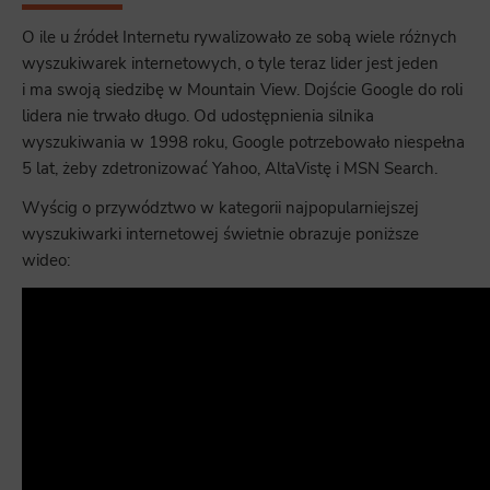
O ile u źródeł Internetu rywalizowało ze sobą wiele różnych
wyszukiwarek internetowych, o tyle teraz lider jest jeden
i ma swoją siedzibę w Mountain View. Dojście Google do roli
lidera nie trwało długo. Od udostępnienia silnika
wyszukiwania w 1998 roku, Google potrzebowało niespełna
5 lat, żeby zdetronizować Yahoo, AltaVistę i MSN Search.
Wyścig o przywództwo w kategorii najpopularniejszej
wyszukiwarki internetowej świetnie obrazuje poniższe
wideo: