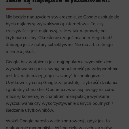
Nie będzie nadużyciem stwierdzenie, że Google aspiruje do
bycia najlepszą wyszukiwarką internetową. To, czy
rzeczywiście jest najlepszą, zależy tak naprawdę od
kryterium oceny. Określenie czegoś mianem złego bądź
dobrego jest z natury subiektywne. Nie ma arbitralnego
miernika jakości.
Google bez wątpienia jest najpopularniejszym silnikiem
wyszukiwania i przez swoją popularność prawdopodobnie
jest też najbardziej „dopieszczony” technologicznie.
Użytkownicy cenią Google za prostotę, szybkość działania
i globalny charakter. Oponenci zwracają uwagę na coraz
mocniej komercyjny charakter, manipulację wynikami
wyszukiwania czy wykorzystywanie danych poufnych /
śledzenie użytkowników.
Wokół Google narosło wiele kontrowersji, gdyż jest to
praktycznie monopolista. Wśród ciekawszych zarzutów