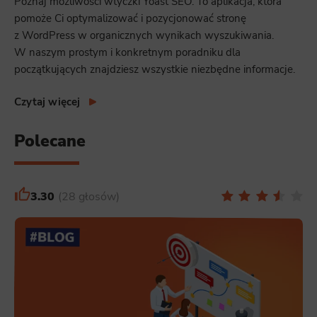
Poznaj możliwości wtyczki Yoast SEO. To aplikacja, która
pomoże Ci optymalizować i pozycjonować stronę
z WordPress w organicznych wynikach wyszukiwania.
W naszym prostym i konkretnym poradniku dla
początkujących znajdziesz wszystkie niezbędne informacje.
Czytaj więcej
Polecane
3.30
28 głosów