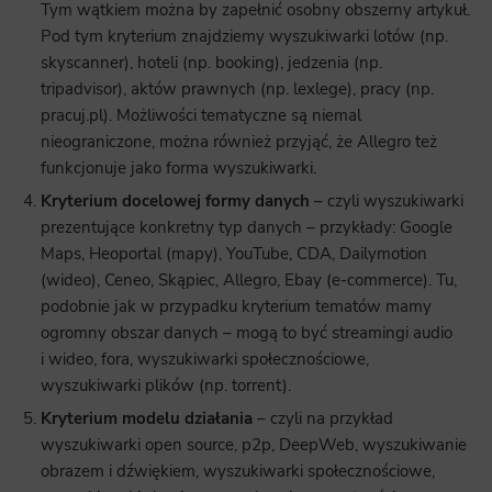
Tym wątkiem można by zapełnić osobny obszerny artykuł.
Pod tym kryterium znajdziemy wyszukiwarki lotów (np.
skyscanner), hoteli (np. booking), jedzenia (np.
tripadvisor), aktów prawnych (np. lexlege), pracy (np.
pracuj.pl). Możliwości tematyczne są niemal
nieograniczone, można również przyjąć, że Allegro też
funkcjonuje jako forma wyszukiwarki.
Kryterium docelowej formy danych
– czyli wyszukiwarki
prezentujące konkretny typ danych – przykłady: Google
Maps, Heoportal (mapy), YouTube, CDA, Dailymotion
(wideo), Ceneo, Skąpiec, Allegro, Ebay (e-commerce). Tu,
podobnie jak w przypadku kryterium tematów mamy
ogromny obszar danych – mogą to być streamingi audio
i wideo, fora, wyszukiwarki społecznościowe,
wyszukiwarki plików (np. torrent).
Kryterium modelu działania
– czyli na przykład
wyszukiwarki open source, p2p, DeepWeb, wyszukiwanie
obrazem i dźwiękiem, wyszukiwarki społecznościowe,