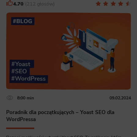
4.70
212 głosów
8:00 min
09.02.2024
Poradnik dla początkujących – Yoast SEO dla
WordPressa