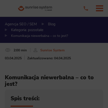
Agencja SEO / SEM
Blog
Kategoria: pozostałe
Komunikacja niewerbalna – co to jest?
2:00 min
Sunrise System
03.04.2025
Zaktualizowano: 04.04.2025
Komunikacja niewerbalna – co to
jest?
Spis treści: