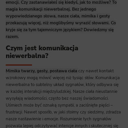
emocji. Czy zastanawiałeś się kiedyś, jak to możliwe? To
magia komunikacji niewerbalnej. Bez jednego
wypowiedzianego słowa, nasze ciała, mimika i gesty
przekazują więcej, niż moglibyśmy wyrazić słowami. Co
kryje się za tym tajemniczym językiem? Dowiedzmy się
razem.
Czym jest komunikacja
niewerbalna?
Mimika twarzy, gesty, postawa ciała
czy nawet kontakt
wzrokowy mogą mówić więcej niż tysiąc słów. Komunikacja
niewerbalna to subtelny układ sygnałów, który odbywa się
w każdej interakcji międzyludzkiej. Nasze ciała nieustannie
wysyłają wiadomości, często bez naszej świadomości.
Uśmiech może być oznaką sympatii, a zaciśnięte pięści –
frustracji. Nawet sposób, w jaki stoimy czy siedzimy, zdradza
nasze nastawienie i emocje. Rozumienie tych sygnałów
pozwala lepiej odczytywać intencje innych i skuteczniej się