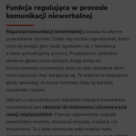
Funkcja regulująca w procesie
komunikacji niewerbalnej
Regulacja komunikacji niewerbalnej
pozwala na płynne
prowadzenie rozmów. Dzięki niej można sygnalizować, kiedy
chce się przejąć głos, kiedy zgadzamy się z rozmówcą,
a kiedy potrzebujemy przerwy. Przykładowo, delikatne
skinienie głową może zachęcić drugą osobę do
kontynuowania wypowiedzi, podczas gdy uniesienie dłoni
może oznaczać chęć wtrącenia się. To właśnie te niepozorne
gesty sprawiają, że nasze rozmowy stają się bardziej
zrozumiałe i spójne.
Jednym z najważniejszych aspektów regulacji komunikacji
niewerbalnej jest
zdolność do budowania i utrzymywania
relacji międzyludzkich
. Poprzez odpowiednie sygnały
niewerbalne możemy okazywać empatię, wsparcie czy
zrozumienie. To z kolei wzmacnia więzi między nami