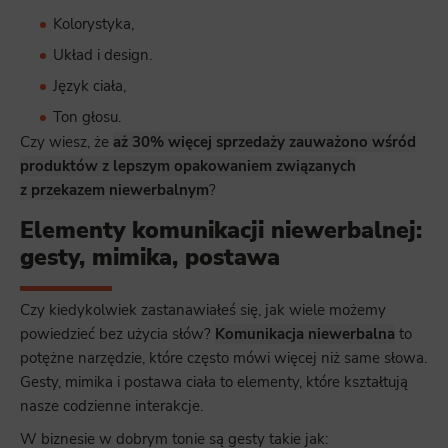
Kolorystyka,
Układ i design.
Język ciała,
Ton głosu.
Czy wiesz, że
aż 30% więcej sprzedaży zauważono wśród
produktów z lepszym opakowaniem związanych
z przekazem niewerbalnym
?
Elementy komunikacji niewerbalnej:
gesty, mimika, postawa
Czy kiedykolwiek zastanawiałeś się, jak wiele możemy
powiedzieć bez użycia słów?
Komunikacja niewerbalna
to
potężne narzędzie, które często mówi więcej niż same słowa.
Gesty, mimika i postawa ciała to elementy, które kształtują
nasze codzienne interakcje.
W biznesie w dobrym tonie są gesty takie jak: