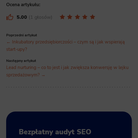
Ocena artykułu:
5.00
1 głosów
Poprzedni artykuł
← Inkubatory przedsiębiorczości – czym są i jak wspierają
start-upy?
Następny artykuł
Lead nurturing – co to jest i jak zwiększa konwersję w lejku
sprzedażowym? →
Bezpłatny audyt SEO