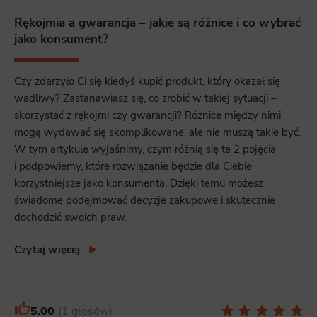
Rękojmia a gwarancja – jakie są różnice i co wybrać
jako konsument?
Czy zdarzyło Ci się kiedyś kupić produkt, który okazał się
wadliwy? Zastanawiasz się, co zrobić w takiej sytuacji –
skorzystać z rękojmi czy gwarancji? Różnice między nimi
mogą wydawać się skomplikowane, ale nie muszą takie być.
W tym artykule wyjaśnimy, czym różnią się te 2 pojęcia
i podpowiemy, które rozwiązanie będzie dla Ciebie
korzystniejsze jako konsumenta. Dzięki temu możesz
świadome podejmować decyzje zakupowe i skutecznie
dochodzić swoich praw.
Czytaj więcej
5.00
1 głosów