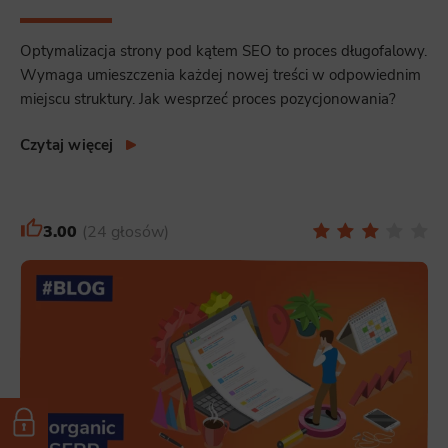
Optymalizacja strony pod kątem SEO to proces długofalowy.
Wymaga umieszczenia każdej nowej treści w odpowiednim
miejscu struktury. Jak wesprzeć proces pozycjonowania?
Czytaj więcej
3.00
24 głosów