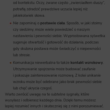
od kontekstu. Oczy, zwane często „zwierciadłem duszy”,
potrafią zdradzić prawdziwe uczucia lepiej niż
jakiekolwiek słowa.
Nie zapominaj o
postawie ciała
. Sposób, w jaki stoimy
czy siedzimy, może wiele powiedzieć o naszym
nastawieniu i pewności siebie. Wyprostowana sylwetka
sugeruje otwartość i gotowość do działania, podczas
gdy skulona postawa może świadczyć o niepewności
lub stresie.
Komunikacja niewerbalna to także
kontakt wzrokowy
.
Utrzymywanie spojrzenia może budować zaufanie
i pokazuje zainteresowanie rozmową. Z kolei unikanie
wzroku może być odebrane jako brak pewności siebie
lub chęć ukrycia czegoś.
Warto zwrócić uwagę na te subtelne sygnały, które
wysyłasz i odbierasz każdego dnia. Dzięki temu możesz
lepiej rozumieć innych i skuteczniej się z nimi porozumiewać.