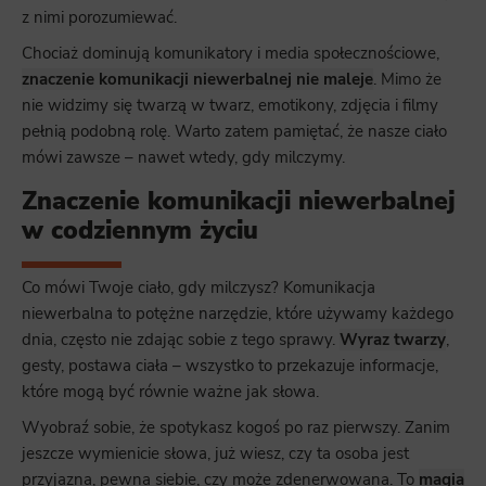
z nimi porozumiewać.
Chociaż dominują komunikatory i media społecznościowe,
znaczenie komunikacji niewerbalnej nie maleje
. Mimo że
nie widzimy się twarzą w twarz, emotikony, zdjęcia i filmy
pełnią podobną rolę. Warto zatem pamiętać, że nasze ciało
mówi zawsze – nawet wtedy, gdy milczymy.
Znaczenie komunikacji niewerbalnej
w codziennym życiu
Co mówi Twoje ciało, gdy milczysz? Komunikacja
niewerbalna to potężne narzędzie, które używamy każdego
dnia, często nie zdając sobie z tego sprawy.
Wyraz twarzy
,
gesty, postawa ciała – wszystko to przekazuje informacje,
które mogą być równie ważne jak słowa.
Wyobraź sobie, że spotykasz kogoś po raz pierwszy. Zanim
jeszcze wymienicie słowa, już wiesz, czy ta osoba jest
przyjazna, pewna siebie, czy może zdenerwowana. To
magia