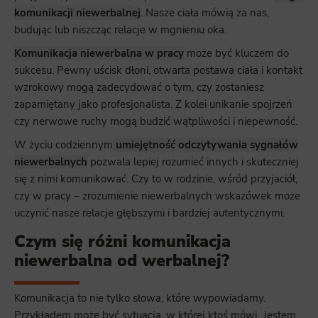
komunikacji niewerbalnej
. Nasze ciała mówią za nas,
budując lub niszcząc relacje w mgnieniu oka.
Komunikacja niewerbalna w pracy
może być kluczem do
sukcesu. Pewny uścisk dłoni, otwarta postawa ciała i kontakt
wzrokowy mogą zadecydować o tym, czy zostaniesz
zapamiętany jako profesjonalista. Z kolei unikanie spojrzeń
czy nerwowe ruchy mogą budzić wątpliwości i niepewność.
W życiu codziennym
umiejętność odczytywania sygnałów
niewerbalnych
pozwala lepiej rozumieć innych i skuteczniej
się z nimi komunikować. Czy to w rodzinie, wśród przyjaciół,
czy w pracy – zrozumienie niewerbalnych wskazówek może
uczynić nasze relacje głębszymi i bardziej autentycznymi.
Czym się różni komunikacja
niewerbalna od werbalnej?
Komunikacja to nie tylko słowa, które wypowiadamy.
Przykładem może być sytuacja, w której ktoś mówi „jestem