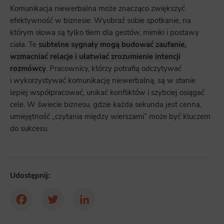
Komunikacja niewerbalna może znacząco zwiększyć
efektywność w biznesie. Wyobraź sobie spotkanie, na
którym słowa są tylko tłem dla gestów, mimiki i postawy
ciała. Te
subtelne sygnały mogą budować zaufanie,
wzmacniać relacje i ułatwiać zrozumienie intencji
rozmówcy
. Pracownicy, którzy potrafią odczytywać
i wykorzystywać komunikację niewerbalną, są w stanie
lepiej współpracować, unikać konfliktów i szybciej osiągać
cele. W świecie biznesu, gdzie każda sekunda jest cenna,
umiejętność „czytania między wierszami” może być kluczem
do sukcesu.
Udostępnij:
Facebook
Twitter
LinkedIn