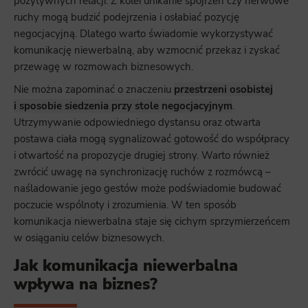
pozytywnych relacji. Z kolei unikanie spojrzeń czy nerwowe
ruchy mogą budzić podejrzenia i osłabiać pozycję
negocjacyjną. Dlatego warto świadomie wykorzystywać
komunikację niewerbalną, aby wzmocnić przekaz i zyskać
przewagę w rozmowach biznesowych.
Nie można zapominać o znaczeniu
przestrzeni osobistej
i sposobie siedzenia przy stole negocjacyjnym
.
Utrzymywanie odpowiedniego dystansu oraz otwarta
postawa ciała mogą sygnalizować gotowość do współpracy
i otwartość na propozycje drugiej strony. Warto również
zwrócić uwagę na synchronizację ruchów z rozmówcą –
naśladowanie jego gestów może podświadomie budować
poczucie wspólnoty i zrozumienia. W ten sposób
komunikacja niewerbalna staje się cichym sprzymierzeńcem
w osiąganiu celów biznesowych.
Jak komunikacja niewerbalna
wpływa na biznes?