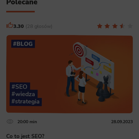
Polecane
3.30
28 głosów
20:00 min
28.09.2023
Co to jest SEO?