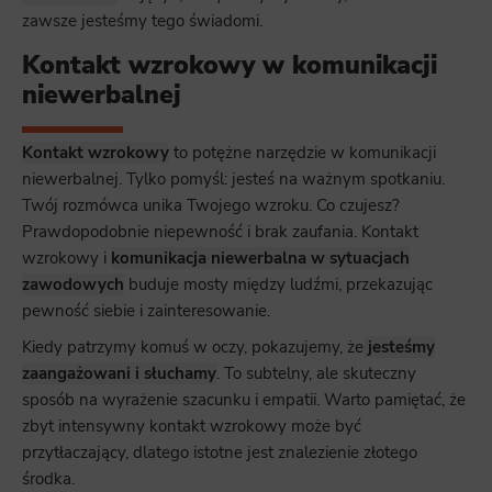
zawsze jesteśmy tego świadomi.
Kontakt wzrokowy w komunikacji
niewerbalnej
Kontakt wzrokowy
to potężne narzędzie w komunikacji
niewerbalnej. Tylko pomyśl: jesteś na ważnym spotkaniu.
Twój rozmówca unika Twojego wzroku. Co czujesz?
Prawdopodobnie niepewność i brak zaufania. Kontakt
wzrokowy i
komunikacja niewerbalna w sytuacjach
zawodowych
buduje mosty między ludźmi, przekazując
pewność siebie i zainteresowanie.
Kiedy patrzymy komuś w oczy, pokazujemy, że
jesteśmy
zaangażowani i słuchamy
. To subtelny, ale skuteczny
sposób na wyrażenie szacunku i empatii. Warto pamiętać, że
zbyt intensywny kontakt wzrokowy może być
przytłaczający, dlatego istotne jest znalezienie złotego
środka.