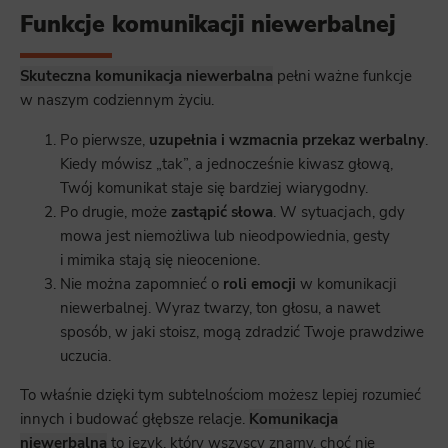
Funkcje komunikacji niewerbalnej
Skuteczna komunikacja niewerbalna
pełni ważne funkcje
w naszym codziennym życiu.
Po pierwsze,
uzupełnia i wzmacnia przekaz werbalny
.
Kiedy mówisz „tak”, a jednocześnie kiwasz głową,
Twój komunikat staje się bardziej wiarygodny.
Po drugie, może
zastąpić słowa
. W sytuacjach, gdy
mowa jest niemożliwa lub nieodpowiednia, gesty
i mimika stają się nieocenione.
Nie można zapomnieć o
roli emocji
w komunikacji
niewerbalnej. Wyraz twarzy, ton głosu, a nawet
sposób, w jaki stoisz, mogą zdradzić Twoje prawdziwe
uczucia.
To właśnie dzięki tym subtelnościom możesz lepiej rozumieć
innych i budować głębsze relacje.
Komunikacja
niewerbalna
to język, który wszyscy znamy, choć nie