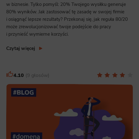
w biznesie. Tylko pomyśl: 20% Twojego wysiłku generuje
80% wyników. Jak zastosować tę zasadę w swojej firmie
i osiągnąć lepsze rezultaty? Przekonaj się, jak reguła 80/20
może zrewolucjonizować twoje podejście do pracy
i przynieść wymierne korzyści.
Czytaj więcej
4.10
9 głosów