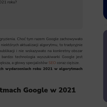
021 roku?
o zgryzienia. Choć tym razem Google zachowywało
iektórych aktualizacji algorytmu, to tradycyjnie
publikacji i nie wskazywało na konkretny obszar
 bardzo technologia wyszukiwarki Google jest
większa, a głowy specjalistów
SEO
coraz cięższe.
ych wydarzeniach roku 2021 w algorytmach
ytmach Google w 2021