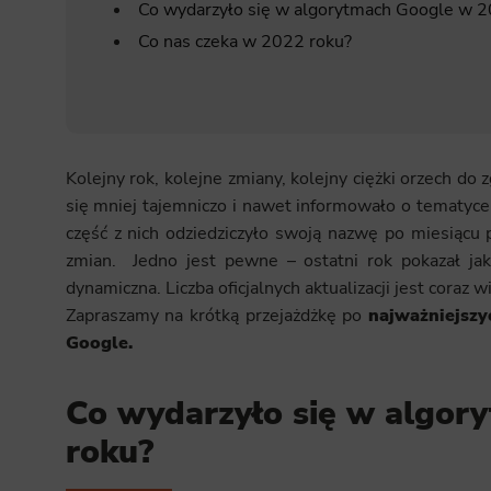
Co wydarzyło się w algorytmach Google w 2
Co nas czeka w 2022 roku?
Kolejny rok, kolejne zmiany, kolejny ciężki orzech d
się mniej tajemniczo i nawet informowało o tematyce n
część z nich odziedziczyło swoją nazwę po miesiącu 
zmian. Jedno jest pewne – ostatni rok pokazał jak
dynamiczna. Liczba oficjalnych aktualizacji jest coraz 
Zapraszamy na krótką przejażdżkę po
najważniejsz
Google.
Co wydarzyło się w algor
roku?