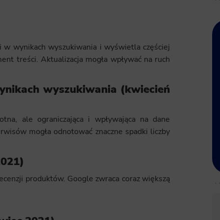
i w wynikach wyszukiwania i wyświetla częściej
ent treści. Aktualizacja mogła wpływać na ruch
wynikach wyszukiwania (kwiecień
otna, ale ograniczająca i wpływająca na dane
serwisów mogła odnotować znaczne spadki liczby
2021)
recenzji produktów. Google zwraca coraz większą