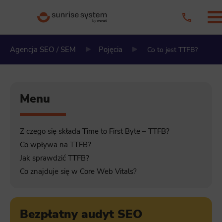
Agencja SEO / SEM
Pojęcia
Co to jest TTFB?
Menu
Z czego się składa Time to First Byte – TTFB?
Co wpływa na TTFB?
Jak sprawdzić TTFB?
Co znajduje się w Core Web Vitals?
Bezpłatny audyt SEO