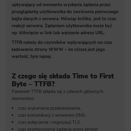
upływający od momentu wysłania żądania przez
przeglądarkę użytkownika do zwrócenia pierwszego
bajta danych z serwera. Mówiąc krótko, jest to czas
reakcji serwera. Żądaniem użytkownika może być
np. kliknięcie w link lub wpisanie adresu URL.
TTFB należy do czynników wpływających na czas
ładowania strony WWW – im niższa jest jego
wartość, tym lepiej.
Z czego się składa Time to First
Byte – TTFB?
Parametr TTFB składa się z czterech głównych
elementów:
czas wykonania przekierowania,
czas komunikacji z serwerem DNS,
czas połączenia i negocjacji TLS,
czas przetworzenia żądania przez serwer