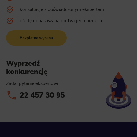
konsultację z doświadczonym ekspertem
ofertę dopasowaną do Twojego biznesu
Bezpłatna wycena
Wyprzedź
konkurencję
Zadaj pytanie ekspertowi
22 457 30 95