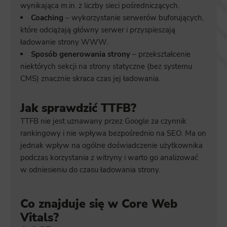
wynikająca m.in. z liczby sieci pośredniczących.
Coaching
– wykorzystanie serwerów buforujących,
które odciążają główny serwer i przyspieszają
ładowanie strony WWW.
Sposób generowania strony
– przekształcenie
niektórych sekcji na strony statyczne (bez systemu
CMS) znacznie skraca czas jej ładowania.
Jak sprawdzić TTFB?
TTFB nie jest uznawany przez Google za czynnik
rankingowy i nie wpływa bezpośrednio na SEO. Ma on
jednak wpływ na ogólne doświadczenie użytkownika
podczas korzystania z witryn
y i warto go analizować
w odniesieniu do czasu ładowania strony.
Co znajduje się w Core Web
Vitals?