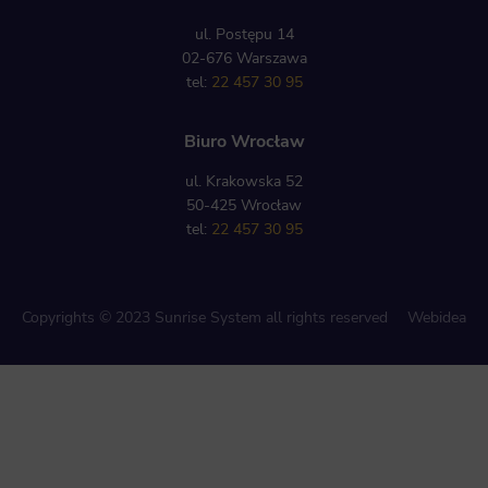
ul. Postępu 14
02-676 Warszawa
tel:
22 457 30 95
Biuro Wrocław
ul. Krakowska 52
50-425 Wrocław
tel:
22 457 30 95
Copyrights © 2023 Sunrise System all rights reserved
Webidea