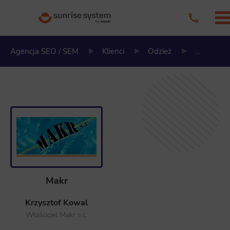
Agencja SEO / SEM
Klienci
Odzież
...
Makr
Krzysztof Kowal
Właściciel Makr s.c.