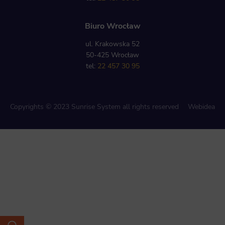
Biuro Wrocław
ul. Krakowska 52
50-425 Wrocław
tel:
22 457 30 95
Copyrights © 2023 Sunrise System all rights reserved
Webidea