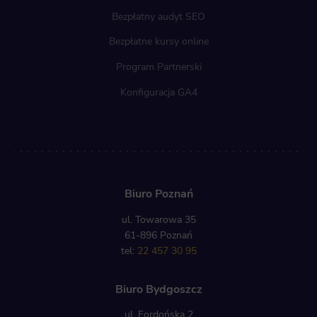
Bezpłatny audyt SEO
Bezpłatne kursy online
Program Partnerski
Konfiguracja GA4
Biuro Poznań
ul. Towarowa 35
61-896 Poznań
tel:
22 457 30 95
Biuro Bydgoszcz
ul. Fordońska 2