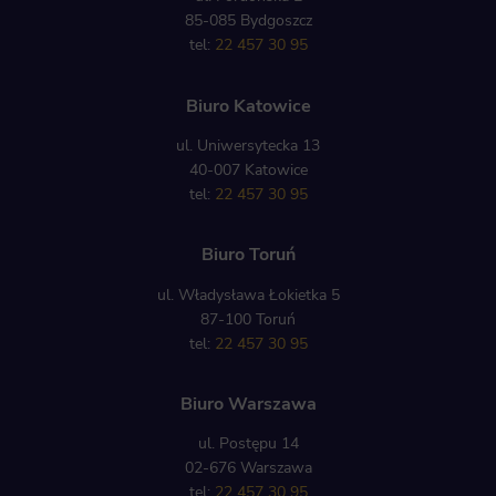
85-085 Bydgoszcz
tel:
22 457 30 95
Biuro Katowice
ul. Uniwersytecka 13
40-007 Katowice
tel:
22 457 30 95
Biuro Toruń
ul. Władysława Łokietka 5
87-100 Toruń
tel:
22 457 30 95
Biuro Warszawa
ul. Postępu 14
02-676 Warszawa
tel:
22 457 30 95