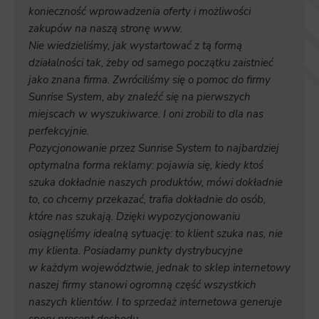
konieczność wprowadzenia oferty i możliwości
zakupów na naszą stronę www.
Nie wiedzieliśmy, jak wystartować z tą formą
działalności tak, żeby od samego początku zaistnieć
jako znana firma. Zwróciliśmy się o pomoc do firmy
Sunrise System, aby znaleźć się na pierwszych
miejscach w wyszukiwarce. I oni zrobili to dla nas
perfekcyjnie.
Pozycjonowanie przez Sunrise System to najbardziej
optymalna forma reklamy: pojawia się, kiedy ktoś
szuka dokładnie naszych produktów, mówi dokładnie
to, co chcemy przekazać, trafia dokładnie do osób,
które nas szukają. Dzięki wypozycjonowaniu
osiągnęliśmy idealną sytuację: to klient szuka nas, nie
my klienta. Posiadamy punkty dystrybucyjne
w każdym województwie, jednak to sklep internetowy
naszej firmy stanowi ogromną część wszystkich
naszych klientów. I to sprzedaż internetowa generuje