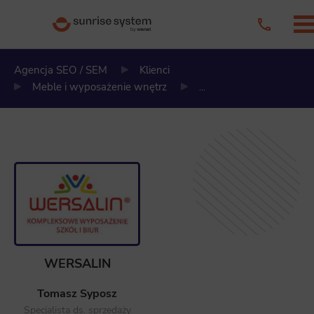
Agencja SEO / SEM
Klienci
Meble i wyposażenie wnętrz
...
WERSALIN
Tomasz Syposz
Specjalista ds. sprzedaży