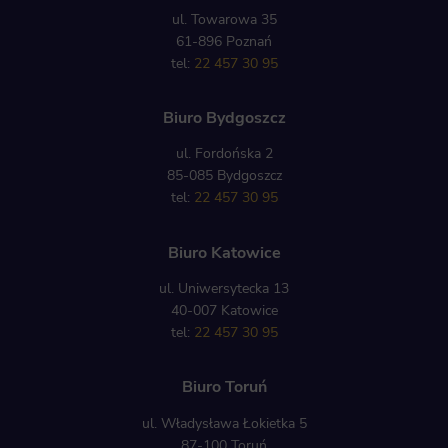
ul. Towarowa 35
61-896 Poznań
tel:
22 457 30 95
Biuro Bydgoszcz
ul. Fordońska 2
85-085 Bydgoszcz
tel:
22 457 30 95
Biuro Katowice
ul. Uniwersytecka 13
40-007 Katowice
tel:
22 457 30 95
Biuro Toruń
ul. Władysława Łokietka 5
87-100 Toruń