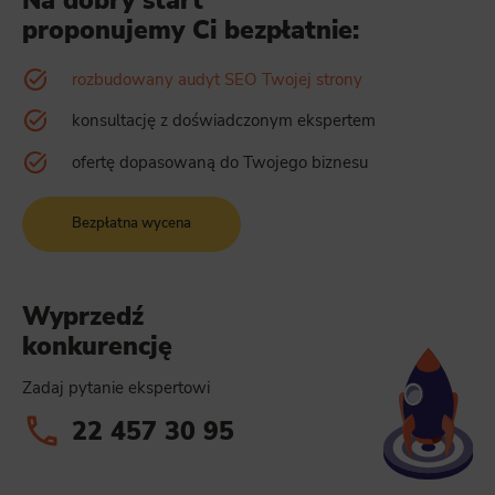
Na dobry start
proponujemy Ci bezpłatnie:
rozbudowany audyt SEO Twojej strony
konsultację z doświadczonym ekspertem
ofertę dopasowaną do Twojego biznesu
Bezpłatna wycena
Wyprzedź
konkurencję
Zadaj pytanie ekspertowi
22 457 30 95