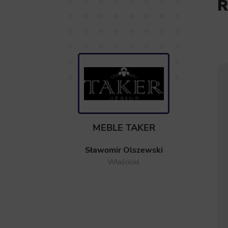
R
MEBLE TAKER
Sławomir Olszewski
Właściciel