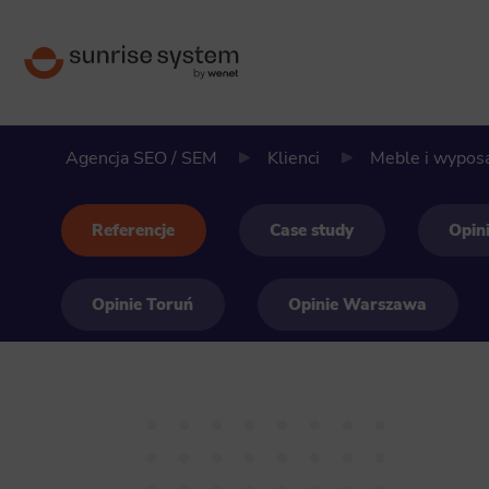
Agencja SEO / SEM
Klienci
Meble i wypos
Referencje
Case study
Opin
Opinie Toruń
Opinie Warszawa