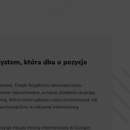
System, która dba o pozycje
.
eblowej. Dzięki bogatemu doświadczeniu
le tapicerowane, a nasze działania skupiają
irmą, która mimo upływu czasu dostosowuje się
nwestowaliśmy w reklamę internetową
ozycje naszej strony internetowej w Google.