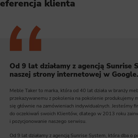
eferencja klienta
Od 9 lat działamy z agencją Sunrise 
naszej strony internetowej w Google
Meble Taker to marka, która od 40 lat działa w branży m
przekazywanemu z pokolenia na pokolenie produkujemy meb
się głównie na zamówieniach indywidualnych. Jesteśmy f
do oczekiwań swoich Klientów, dlatego w 2013 roku zai
i pozycjonowanie naszego serwisu.
Od 9 lat działamy z agencją Sunrise System, która dba o p