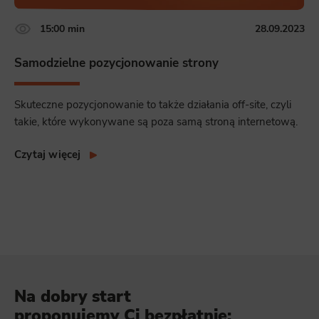
15:00 min
28.09.2023
Samodzielne pozycjonowanie strony
Skuteczne pozycjonowanie to także działania off-site, czyli
takie, które wykonywane są poza samą stroną internetową.
Czytaj więcej
Na dobry start
proponujemy Ci bezpłatnie: