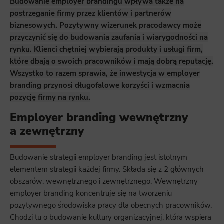
Budowanie employer brandingu wpływa także na
postrzeganie firmy przez klientów i partnerów
biznesowych. Pozytywny wizerunek pracodawcy może
przyczynić się do budowania zaufania i wiarygodności na
rynku. Klienci chętniej wybierają produkty i usługi firm,
które dbają o swoich pracowników i mają dobrą reputację.
Wszystko to razem sprawia, że inwestycja w employer
branding przynosi długofalowe korzyści i wzmacnia
pozycję firmy na rynku.
Employer branding wewnętrzny
a zewnętrzny
Budowanie strategii employer branding jest istotnym
elementem strategii każdej firmy. Składa się z 2 głównych
obszarów: wewnętrznego i zewnętrznego. Wewnętrzny
employer branding koncentruje się na tworzeniu
pozytywnego środowiska pracy dla obecnych pracowników.
Chodzi tu o budowanie kultury organizacyjnej, która wspiera