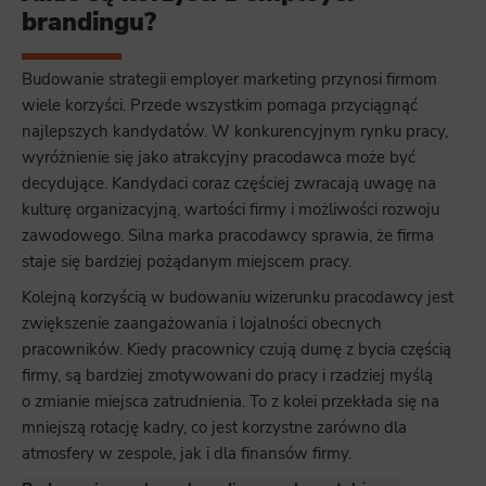
brandingu?
Budowanie strategii employer marketing przynosi firmom
wiele korzyści. Przede wszystkim pomaga przyciągnąć
najlepszych kandydatów. W konkurencyjnym rynku pracy,
wyróżnienie się jako atrakcyjny pracodawca może być
decydujące. Kandydaci coraz częściej zwracają uwagę na
kulturę organizacyjną, wartości firmy i możliwości rozwoju
zawodowego. Silna marka pracodawcy sprawia, że firma
staje się bardziej pożądanym miejscem pracy.
Kolejną korzyścią w budowaniu wizerunku pracodawcy jest
zwiększenie zaangażowania i lojalności obecnych
pracowników. Kiedy pracownicy czują dumę z bycia częścią
firmy, są bardziej zmotywowani do pracy i rzadziej myślą
o zmianie miejsca zatrudnienia. To z kolei przekłada się na
mniejszą rotację kadry, co jest korzystne zarówno dla
atmosfery w zespole, jak i dla finansów firmy.