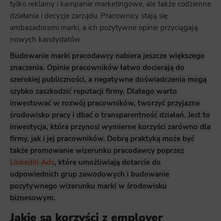
tylko reklamy i kampanie marketingowe, ale także codzienne
działania i decyzje zarządu. Pracownicy stają się
ambasadorami marki, a ich pozytywne opinie przyciągają
nowych kandydatów.
Budowanie marki pracodawcy nabiera jeszcze większego
znaczenia. Opinie pracowników łatwo docierają do
szerokiej publiczności, a negatywne doświadczenia mogą
szybko zaszkodzić reputacji firmy. Dlatego warto
inwestować w rozwój pracowników, tworzyć przyjazne
środowisko pracy i dbać o transparentność działań. Jest to
inwestycja, która przynosi wymierne korzyści zarówno dla
firmy, jak i jej pracowników. Dobrą praktyką może być
także promowanie wizerunku pracodawcy poprzez
LinkedIn Ads
, które umożliwiają dotarcie do
odpowiednich grup zawodowych i budowanie
pozytywnego wizerunku marki w środowisku
biznesowym.
Jakie są korzyści z employer