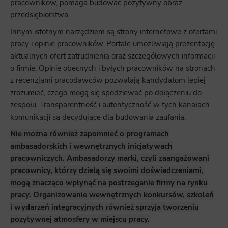
pracowników, pomaga budować pozytywny obraz
przedsiębiorstwa.
Innym istotnym narzędziem są strony internetowe z ofertami
pracy i opinie pracowników. Portale umożliwiają prezentację
aktualnych ofert zatrudnienia oraz szczegółowych informacji
o firmie. Opinie obecnych i byłych pracowników na stronach
z recenzjami pracodawców pozwalają kandydatom lepiej
zrozumieć, czego mogą się spodziewać po dołączeniu do
zespołu. Transparentność i autentyczność w tych kanałach
komunikacji są decydujące dla budowania zaufania.
Nie można również zapomnieć o programach
ambasadorskich i wewnętrznych inicjatywach
pracowniczych. Ambasadorzy marki, czyli zaangażowani
pracownicy, którzy dzielą się swoimi doświadczeniami,
mogą znacząco wpłynąć na postrzeganie firmy na rynku
pracy. Organizowanie wewnętrznych konkursów, szkoleń
i wydarzeń integracyjnych również sprzyja tworzeniu
pozytywnej atmosfery w miejscu pracy.