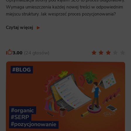
Optymalizacja strony pod kątem SEO to proces długofalowy.
Wymaga umieszczenia każdej nowej treści w odpowiednim
miejscu struktury. Jak wesprzeć proces pozycjonowania?
Czytaj więcej
3.00
24 głosów