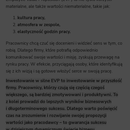
materialne, ale także wartości niematerialne, takie jak:
kultura pracy,
atmosfera w zespole,
elastyczność godzin pracy.
Pracownicy chcą czuć się docenieni i widzieć sens w tym, co
robią. Dlatego firmy, które potrafią odpowiednio
komunikować swoje wartości i misję, zyskują przewagę na
rynku pracy. W efekcie, przyciągają osoby, które identyfikują
się z ich wizją i są gotowe włożyć serce w swoją pracę.
Inwestowanie w silne EVP to inwestowanie w przyszłość
firmy. Pracownicy, którzy czują się częścią czegoś
większego, są bardziej zmotywowani i produktywni. To
z kolei prowadzi do lepszych wyników biznesowych
i długoterminowego sukcesu. Dlatego warto poświęcić
czas na zrozumienie i rozwijanie swojej propozycji
wartości jako pracodawcy – to gwarancja sukcesu
w dzisiejszym dynamicznym świecie biznesu.