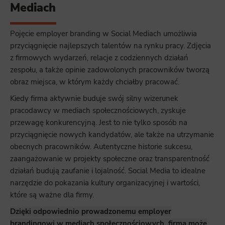
Mediach
Pojęcie employer branding w Social Mediach umożliwia
przyciągnięcie najlepszych talentów na rynku pracy. Zdjęcia
z firmowych wydarzeń, relacje z codziennych działań
zespołu, a także opinie zadowolonych pracowników tworzą
obraz miejsca, w którym każdy chciałby pracować.
Kiedy firma aktywnie buduje swój silny wizerunek
pracodawcy w mediach społecznościowych, zyskuje
przewagę konkurencyjną. Jest to nie tylko sposób na
przyciągnięcie nowych kandydatów, ale także na utrzymanie
obecnych pracowników. Autentyczne historie sukcesu,
zaangażowanie w projekty społeczne oraz transparentność
działań budują zaufanie i lojalność. Social Media to idealne
narzędzie do pokazania kultury organizacyjnej i wartości,
które są ważne dla firmy.
Dzięki odpowiednio prowadzonemu employer
brandingowi w mediach społecznościowych, firma może