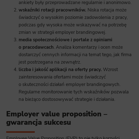
ankiety były przeprowadzane regularnie i anonimowo.
wskaźniki rotacji pracowników.
Niska rotacja może
świadczyć o wysokim poziomie zadowolenia z pracy,
podczas gdy wysoka może wskazywać na potrzebę
zmian w strategii employer brandingowej.
media społecznościowe i portale z opiniami
o pracodawcach
. Analiza komentarzy i ocen może
dostarczyć cennych informacji na temat tego, jak firma
jest postrzegana na zewnątrz.
liczba i jakość aplikacji na oferty pracy.
Wzrost
zainteresowania ofertami może świadczyć
o skuteczności działań employer brandingowych.
Regularne monitorowanie tych wskaźników pozwala
na bieżąco dostosowywać strategie i działania.
Employer value proposition –
gwarancja sukcesu
Employee Value Proposition (EVP) to nie tylko korzyści