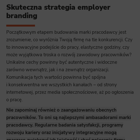
Skuteczna strategia employer
branding
Początkowym etapem budowania marki pracodawcy jest
zrozumienie, co wyróżnia Twoją firmę na tle konkurencji. Czy
to innowacyjne podejście do pracy, elastyczne godziny, czy
może wyjątkowa troska o rozwój zawodowy pracowników?
Unikalne cechy powinny być autentyczne i widoczne
zarówno wewnątrz, jak i na zewnątrz organizacji.
Komunikacja tych wartości powinna być spójna
i konsekwentna we wszystkich kanałach – od strony
internetowej, przez media społecznościowe, aż po ogłoszenia
o pracę.
Nie zapominaj również o zaangażowaniu obecnych
pracowników. To oni są najlepszymi ambasadorami marki
pracodawcy. Regularne badania satysfakcji, programy
rozwoju kariery oraz inicjatywy integracyjne mogą
znacząco zwiększyć ich lojalność i chęć polecania firmy