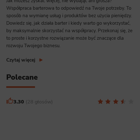
Jak możesz zyskać więcej, nie wydając ani grosza?
Współpraca barterowa to odpowiedź na Twoje potrzeby. To
sposób na wymianę usług i produktów bez użycia pieniędzy.
Dowiedz się, jak działa barter i kiedy warto go wykorzystać,
by maksymalnie skorzystać na współpracy. Przekonaj się, że
to proste i korzystne rozwiązanie może być znaczące dla
rozwoju Twojego biznesu.
Czytaj więcej
Polecane
3.30
28 głosów