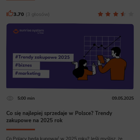
3.70
3 głosów
5:00 min
09.05.2025
Co się najlepiej sprzedaje w Polsce? Trendy
zakupowe na 2025 rok
Co Polacy będą kupować w 2025 roku? Jeśli myślisz, że