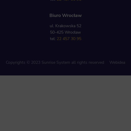
Biuro Wrocław
ul. Krakowska 52
50-425 Wrocław
tel:
22 457 30 95
Copyrights © 2023 Sunrise System all rights reserved
Webidea