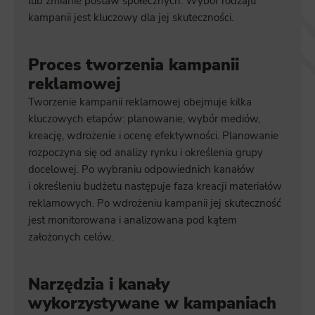
lub zmianie postaw społecznych. Wybór rodzaju
kampanii jest kluczowy dla jej skuteczności.
Proces tworzenia kampanii
reklamowej
Tworzenie kampanii reklamowej obejmuje kilka
kluczowych etapów: planowanie, wybór mediów,
kreację, wdrożenie i ocenę efektywności. Planowanie
rozpoczyna się od analizy rynku i określenia grupy
docelowej. Po wybraniu odpowiednich kanałów
i określeniu budżetu następuje faza kreacji materiałów
reklamowych. Po wdrożeniu kampanii jej skuteczność
jest monitorowana i analizowana pod kątem
założonych celów.
Narzędzia i kanały
wykorzystywane w kampaniach