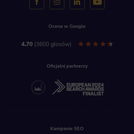
Ocena w Google
4.70
3600 głosów
Oficjalni partnerzy
Kampanie SEO