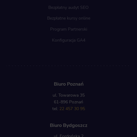
Bezpłatny audyt SEO
Bezpłatne kursy online
Program Partnerski
Konfiguracja GA4
Biuro Poznań
ul. Towarowa 35
61-896 Poznań
tel:
22 457 30 95
Biuro Bydgoszcz
ul. Fordońska 2