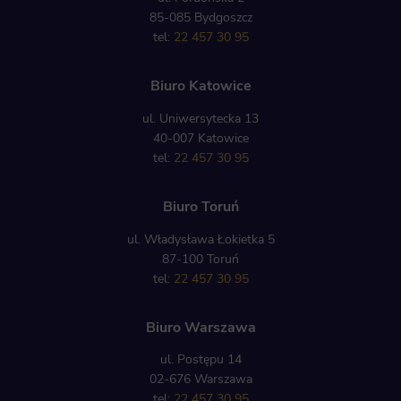
85-085 Bydgoszcz
tel:
22 457 30 95
Biuro Katowice
ul. Uniwersytecka 13
40-007 Katowice
tel:
22 457 30 95
Biuro Toruń
ul. Władysława Łokietka 5
87-100 Toruń
tel:
22 457 30 95
Biuro Warszawa
ul. Postępu 14
02-676 Warszawa
tel:
22 457 30 95