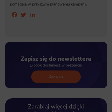
pomagają w przyszłym planowaniu kampanii.
Facebook
Twitter
LinkedIn
Zapisz się do newslettera
E-book dostaniesz w prezencie!
Zapisz się
Zarabiaj więcej dzięki