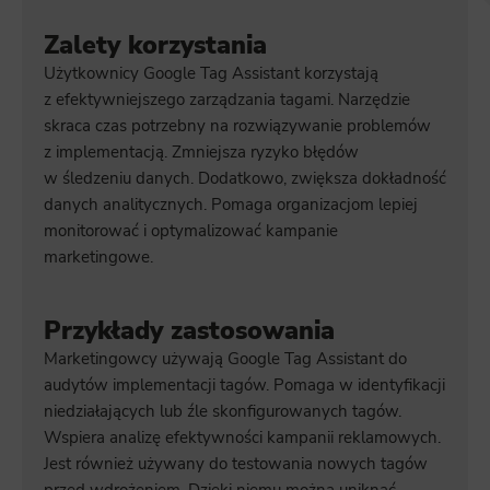
Zalety korzystania
Użytkownicy Google Tag Assistant korzystają
z efektywniejszego zarządzania tagami. Narzędzie
skraca czas potrzebny na rozwiązywanie problemów
z implementacją. Zmniejsza ryzyko błędów
w śledzeniu danych. Dodatkowo, zwiększa dokładność
danych analitycznych. Pomaga organizacjom lepiej
monitorować i optymalizować kampanie
marketingowe.
Przykłady zastosowania
Marketingowcy używają Google Tag Assistant do
audytów implementacji tagów. Pomaga w identyfikacji
niedziałających lub źle skonfigurowanych tagów.
Wspiera analizę efektywności kampanii reklamowych.
Jest również używany do testowania nowych tagów
przed wdrożeniem. Dzięki niemu można uniknąć