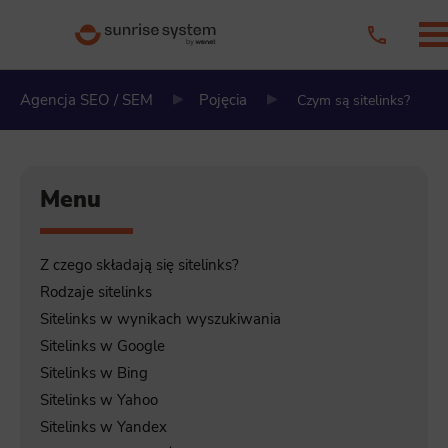
Agencja SEO / SEM
Pojęcia
Czym są sitelinks?
Menu
Z czego składają się sitelinks?
Rodzaje sitelinks
Sitelinks w wynikach wyszukiwania
Sitelinks w Google
Sitelinks w Bing
Sitelinks w Yahoo
Sitelinks w Yandex