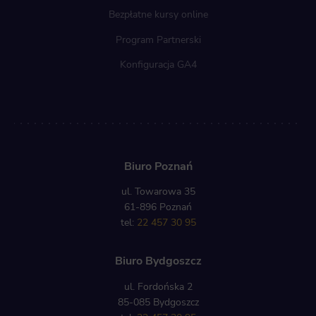
Bezpłatne kursy online
Program Partnerski
Konfiguracja GA4
Biuro Poznań
ul. Towarowa 35
61-896 Poznań
tel:
22 457 30 95
Biuro Bydgoszcz
ul. Fordońska 2
85-085 Bydgoszcz