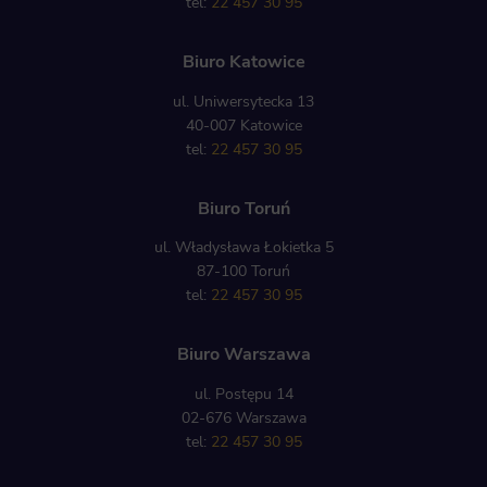
tel:
22 457 30 95
Biuro Katowice
ul. Uniwersytecka 13
40-007 Katowice
tel:
22 457 30 95
Biuro Toruń
ul. Władysława Łokietka 5
87-100 Toruń
tel:
22 457 30 95
Biuro Warszawa
ul. Postępu 14
02-676 Warszawa
tel:
22 457 30 95