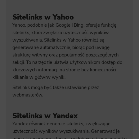
Sitelinks w Yahoo
Yahoo, podobnie jak Google i Bing, oferuje funkcję
sitelinks, która zwiększa użyteczność wyników
wyszukiwania. Sitelinks w Yahoo również są
generowane automatycznie, biorąc pod uwagę
strukturę witryny oraz popularność poszczególnych
sekcji. To narzędzie ułatwia użytkownikom dostęp do
kluczowych informacji na stronie bez konieczności
klikania w główny wynik.
Sitelinks mogą być także ustawiane przez
webmasterów.
Sitelinks w Yandex
Yandex również generuje sitelinks, zwiększając
użyteczność wyników wyszukiwania. Generować je
mogą także webmasterzy – podobnie jak w przypadku