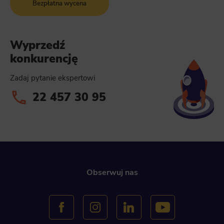
Bezpłatna wycena
Wyprzedź
konkurencję
Zadaj pytanie ekspertowi
22 457 30 95
Obserwuj nas