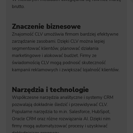
brutto.
Znaczenie biznesowe
Znajomość CLV umożliwia firmom bardziej efektywne
zarządzanie zasobami. Dzięki CLV można lepiej
segmentować klientów, planować działania
marketingowe i alokować budżet. Firmy ze
świadomością CLV mogą podnosić skuteczność
kampanii reklamowych i zwiększać lojalność klientów.
Narzędzia i technologie
Współczesne narzędzia analityczne i systemy CRM
pozwalają dokładnie śledzić i przewidywać CLV.
Popularne narzędzia to m.in. Salesforce, HubSpot,
Oracle CRM oraz różne rozwiązania AI. Dzięki nim
firmy mogą automatyzować procesy i uzyskiwać
dokładniejsze prognozy.