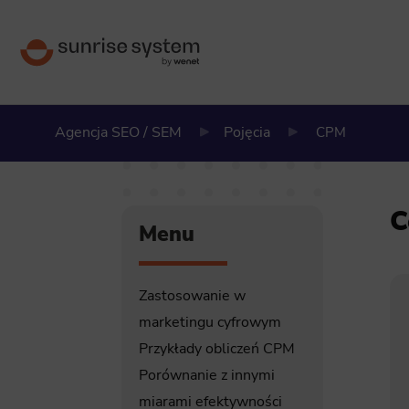
Agencja SEO / SEM
Pojęcia
CPM
C
Menu
Zastosowanie w
marketingu cyfrowym
Przykłady obliczeń CPM
Porównanie z innymi
miarami efektywności