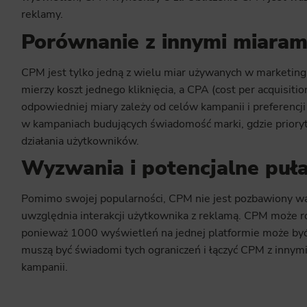
reklamy.
Porównanie z innymi miaram
CPM jest tylko jedną z wielu miar używanych w marketingu
mierzy koszt jednego kliknięcia, a CPA (cost per acquisiti
odpowiedniej miary zależy od celów kampanii i preferenc
w kampaniach budujących świadomość marki, gdzie prioryt
działania użytkowników.
Wyzwania i potencjalne puł
Pomimo swojej popularności, CPM nie jest pozbawiony wa
uwzględnia interakcji użytkownika z reklamą. CPM może 
ponieważ 1000 wyświetleń na jednej platformie może być 
muszą być świadomi tych ograniczeń i łączyć CPM z innymi
kampanii.