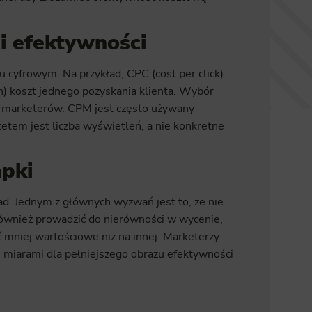
i efektywności
 cyfrowym. Na przykład, CPC (cost per click)
on) koszt jednego pozyskania klienta. Wybór
ji marketerów. CPM jest często używany
etem jest liczba wyświetleń, a nie konkretne
apki
d. Jednym z głównych wyzwań jest to, że nie
również prowadzić do nierówności w wycenie,
mniej wartościowe niż na innej. Marketerzy
 miarami dla pełniejszego obrazu efektywności