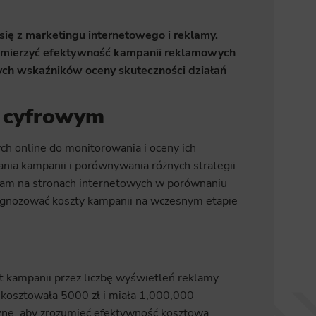
się z marketingu internetowego i reklamy.
ęto mierzyć efektywność kampanii reklamowych
wych wskaźników oceny skuteczności działań
 cyfrowym
 online do monitorowania i oceny ich
ia kampanii i porównywania różnych strategii
lam na stronach internetowych w porównaniu
gnozować koszty kampanii na wczesnym etapie
t kampanii przez liczbę wyświetleń reklamy
 kosztowała 5000 zł i miała 1,000,000
żne, aby zrozumieć efektywność kosztową