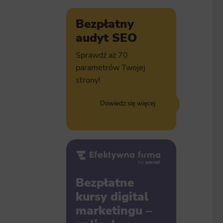
Bezpłatny
audyt SEO
Sprawdź aż 70
parametrów Twojej
strony!
Dowiedz się więcej
Bezpłatne
kursy digital
marketingu –