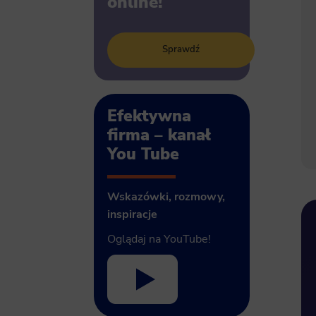
online!
Sprawdź
Efektywna
firma – kanał
You Tube
Wskazówki, rozmowy,
inspiracje
Oglądaj na YouTube!