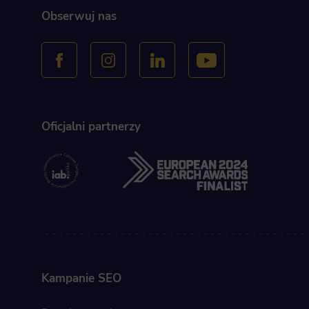
providing h
Obserwuj nas
Oficjalni partnerzy
Kampanie SEO