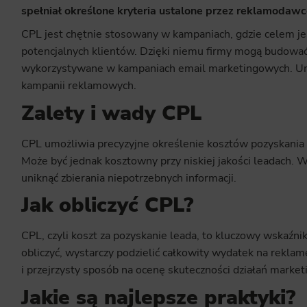
spełniał określone kryteria ustalone przez reklamodawc
CPL jest chętnie stosowany w kampaniach, gdzie celem je
potencjalnych klientów. Dzięki niemu firmy mogą budować 
wykorzystywane w kampaniach email marketingowych. Umo
kampanii reklamowych.
Zalety i wady CPL
CPL umożliwia precyzyjne określenie kosztów pozyskania po
Może być jednak kosztowny przy niskiej jakości leadach.
uniknąć zbierania niepotrzebnych informacji.
Jak obliczyć CPL?
CPL, czyli koszt za pozyskanie leada, to kluczowy wskaźn
obliczyć, wystarczy podzielić całkowity wydatek na reklam
i przejrzysty sposób na ocenę skuteczności działań marke
Jakie są najlepsze praktyki?