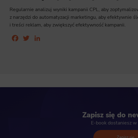
Regularnie analizuj wyniki kampanii CPL, aby zoptymalizow
z narzędzi do automatyzacji marketingu, aby efektywnie śle
i treści reklam, aby zwiększyć efektywność kampanii.
Facebook
Twitter
LinkedIn
Zapisz się do ne
E-book dostaniesz w 
Zapisz się