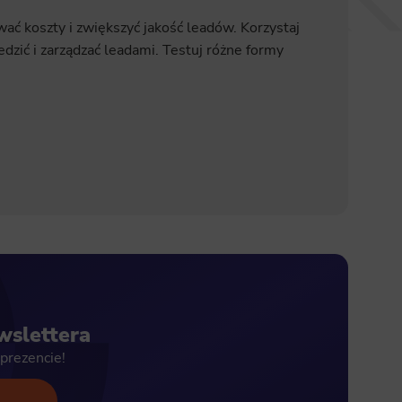
ać koszty i zwiększyć jakość leadów. Korzystaj
dzić i zarządzać leadami. Testuj różne formy
wslettera
prezencie!