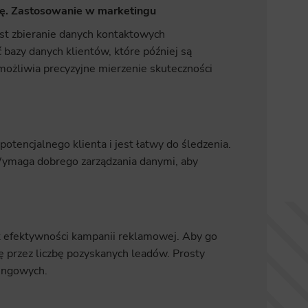
ę.
Zastosowanie w marketingu
st zbieranie danych kontaktowych
bazy danych klientów, które później są
żliwia precyzyjne mierzenie skuteczności
tencjalnego klienta i jest łatwy do śledzenia.
 Wymaga dobrego zarządzania danymi, aby
ik efektywności kampanii reklamowej. Aby go
ę przez liczbę pozyskanych leadów. Prosty
tingowych.