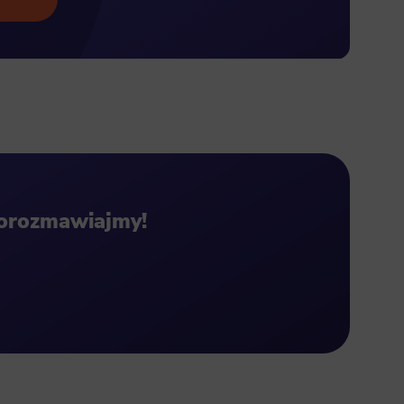
Porozmawiajmy!