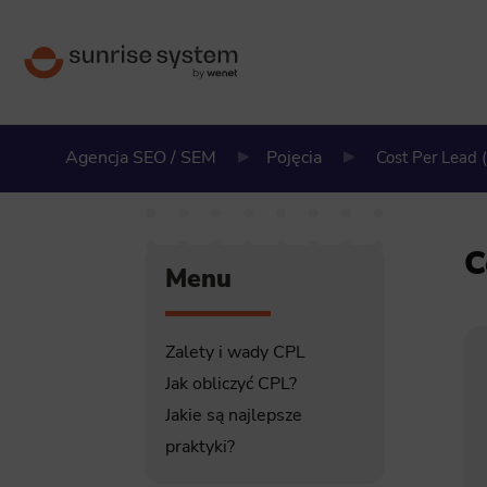
Agencja SEO / SEM
Pojęcia
Cost Per Lead 
C
Menu
Zalety i wady CPL
Jak obliczyć CPL?
Jakie są najlepsze
praktyki?