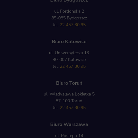
Biuro Bydgoszcz
ul. Fordońska 2
85-085 Bydgoszcz
tel:
22 457 30 95
Biuro Katowice
ul. Uniwersytecka 13
40-007 Katowice
tel:
22 457 30 95
Biuro Toruń
ul. Władysława Łokietka 5
87-100 Toruń
tel:
22 457 30 95
Biuro Warszawa
ul. Postępu 14