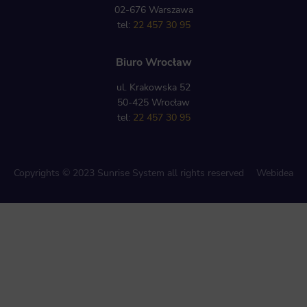
02-676 Warszawa
tel:
22 457 30 95
Biuro Wrocław
ul. Krakowska 52
50-425 Wrocław
tel:
22 457 30 95
Copyrights © 2023 Sunrise System all rights reserved
Webidea