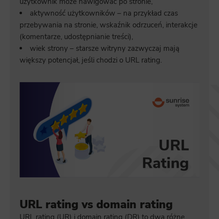
użytkownik może nawigować po stronie,
aktywność użytkowników – na przykład czas
przebywania na stronie, wskaźnik odrzuceń, interakcje
(komentarze, udostępnianie treści),
wiek strony – starsze witryny zazwyczaj mają
większy potencjał, jeśli chodzi o URL rating.
URL rating vs domain rating
URL rating (UR) i domain rating (DR) to dwa różne