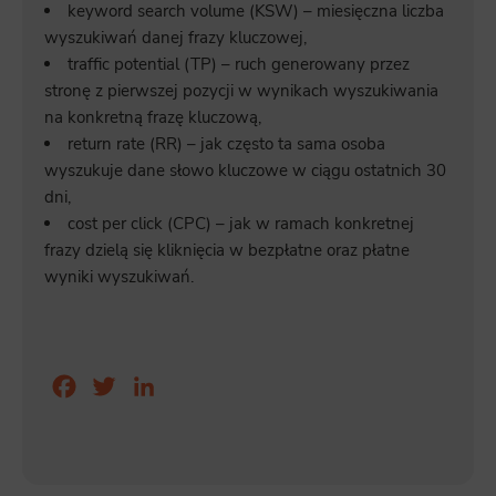
keyword search volume (KSW) – miesięczna liczba
wyszukiwań danej frazy kluczowej,
traffic potential (TP) – ruch generowany przez
stronę z pierwszej pozycji w wynikach wyszukiwania
na konkretną frazę kluczową,
return rate (RR) – jak często ta sama osoba
wyszukuje dane słowo kluczowe w ciągu ostatnich 30
dni,
cost per click (CPC) – jak w ramach konkretnej
frazy dzielą się kliknięcia w bezpłatne oraz płatne
wyniki wyszukiwań.
Facebook
Twitter
LinkedIn