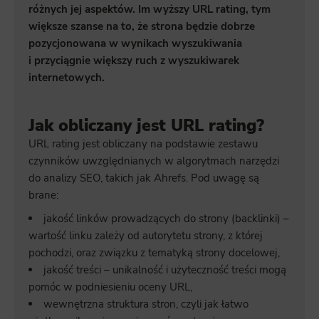
różnych jej aspektów. Im wyższy URL rating, tym
większe szanse na to, że strona będzie dobrze
pozycjonowana w wynikach wyszukiwania
i przyciągnie większy ruch z wyszukiwarek
internetowych.
Jak obliczany jest URL rating?
URL rating jest obliczany na podstawie zestawu
czynników uwzględnianych w algorytmach narzędzi
do analizy SEO, takich jak Ahrefs. Pod uwagę są
brane:
jakość linków prowadzących do strony (backlinki) –
wartość linku zależy od autorytetu strony, z której
pochodzi, oraz związku z tematyką strony docelowej,
jakość treści – unikalność i użyteczność treści mogą
pomóc w podniesieniu oceny URL,
wewnętrzna struktura stron, czyli jak łatwo