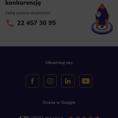
konkurencję
Scope responsible for displaying personalized ads that may be of interest to the user based on browsing history and habits an
demographic criteria. Also, third-party files that, in conjunction with files installed while browsing other websites, profile th
Zadaj pytanie ekspertowi
user, providing him or her with the marketing, advertising and retargeting content deemed most appropriate.
22 457 30 95
Obserwuj nas
Ocena w Google