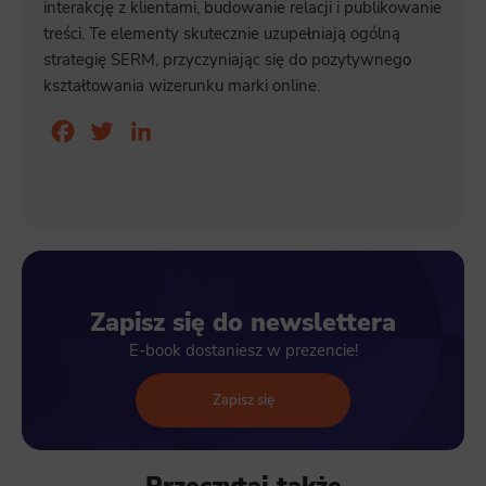
interakcję z klientami, budowanie relacji i publikowanie
treści. Te elementy skutecznie uzupełniają ogólną
strategię SERM, przyczyniając się do pozytywnego
kształtowania wizerunku marki online.
Facebook
Twitter
LinkedIn
Zapisz się do newslettera
E-book dostaniesz w prezencie!
Zapisz się