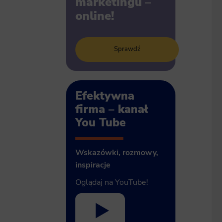
marketingu –
online!
Sprawdź
Efektywna
firma – kanał
You Tube
Wskazówki, rozmowy,
inspiracje
Oglądaj na YouTube!