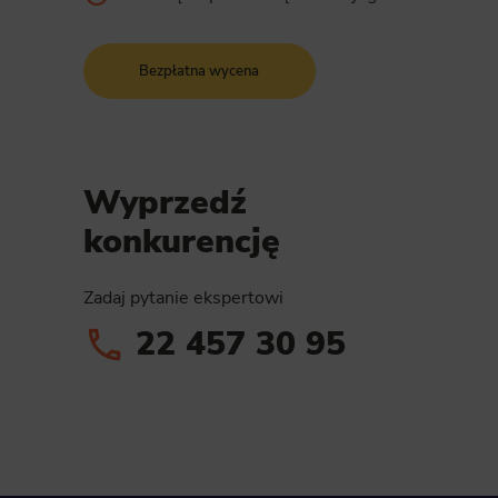
Bezpłatna wycena
Wyprzedź
konkurencję
Zadaj pytanie ekspertowi
22 457 30 95