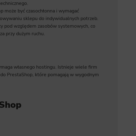
technicznego.
op może być czasochłonna i wymagać
sowywaniu sklepu do indywidualnych potrzeb.
cy pod względem zasobów systemowych, co
za przy dużym ruchu.
aga własnego hostingu. Istnieje wiele firm
e do PrestaShop, które pomagają w wygodnym
aShop