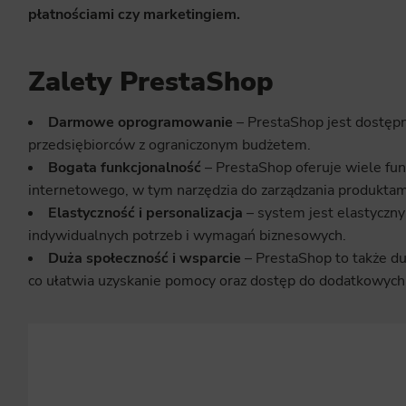
płatnościami czy marketingiem.
Zalety PrestaShop
Darmowe oprogramowanie
– PrestaShop jest dostępny
przedsiębiorców z ograniczonym budżetem.
Bogata funkcjonalność
– PrestaShop oferuje wiele fun
internetowego, w tym narzędzia do zarządzania produktam
Elastyczność i personalizacja
– system jest elastyczny
indywidualnych potrzeb i wymagań biznesowych.
Duża społeczność i wsparcie
– PrestaShop to także d
co ułatwia uzyskanie pomocy oraz dostęp do dodatkowyc