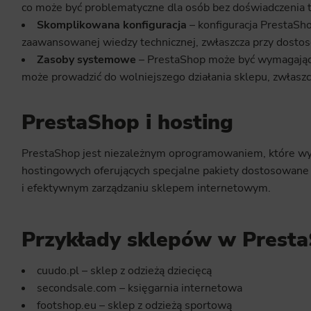
co może być problematyczne dla osób bez doświadczenia 
Skomplikowana konfiguracja
– konfiguracja PrestaSh
zaawansowanej wiedzy technicznej, zwłaszcza przy dosto
Zasoby systemowe
– PrestaShop może być wymagają
może prowadzić do wolniejszego działania sklepu, zwłaszc
PrestaShop i hosting
PrestaShop jest niezależnym oprogramowaniem, które wym
hostingowych oferujących specjalne pakiety dostosowan
i efektywnym zarządzaniu sklepem internetowym.
Przykłady sklepów w Prest
cuudo.pl – sklep z odzieżą dziecięcą
secondsale.com – księgarnia internetowa
footshop.eu – sklep z odzieżą sportową