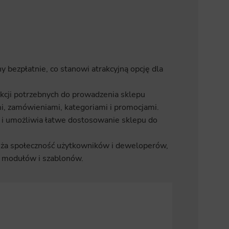
 bezpłatnie, co stanowi atrakcyjną opcję dla
kcji potrzebnych do prowadzenia sklepu
i, zamówieniami, kategoriami i promocjami.
 i umożliwia łatwe dostosowanie sklepu do
uża społeczność użytkowników i deweloperów,
h modułów i szablonów.