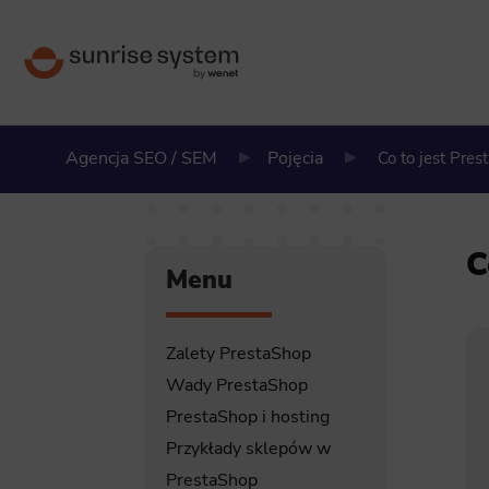
Agencja SEO / SEM
Pojęcia
Co to jest Pres
C
Menu
Zalety PrestaShop
Wady PrestaShop
PrestaShop i hosting
Przykłady sklepów w
PrestaShop