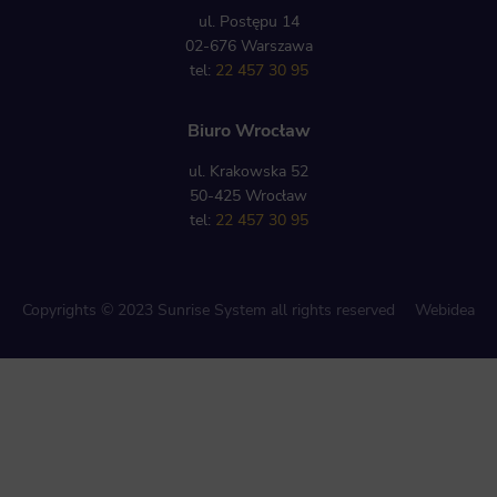
ul. Postępu 14
02-676 Warszawa
tel:
22 457 30 95
Biuro Wrocław
ul. Krakowska 52
50-425 Wrocław
tel:
22 457 30 95
Copyrights © 2023 Sunrise System all rights reserved
Webidea