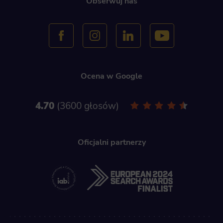
Obserwuj nas
Ocena w Google
4.70
3600 głosów
Oficjalni partnerzy