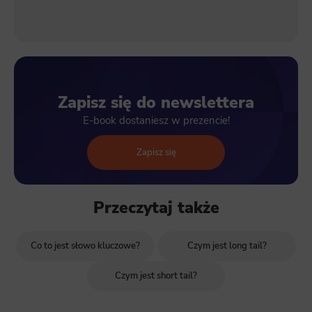
Zapisz się do newslettera
E-book dostaniesz w prezencie!
Zapisz się
Przeczytaj także
Co to jest słowo kluczowe?
Czym jest long tail?
Czym jest short tail?