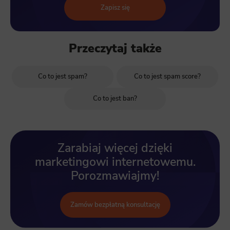
Zapisz się
Przeczytaj także
Co to jest spam?
Co to jest spam score?
Co to jest ban?
Zarabiaj więcej dzięki
marketingowi internetowemu.
Porozmawiajmy!
Zamów bezpłatną konsultację