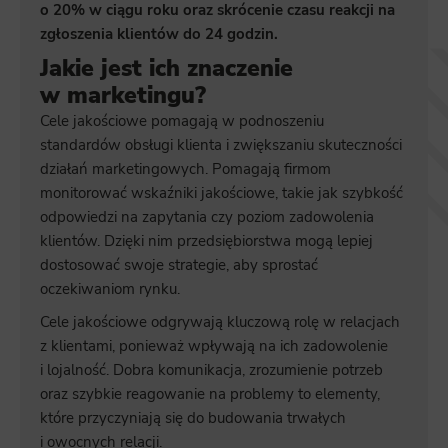
o 20% w ciągu roku oraz skrócenie czasu reakcji na
zgłoszenia klientów do 24 godzin.
Jakie jest ich znaczenie
w marketingu?
Cele jakościowe pomagają w podnoszeniu
standardów obsługi klienta i zwiększaniu skuteczności
działań marketingowych. Pomagają firmom
monitorować wskaźniki jakościowe, takie jak szybkość
odpowiedzi na zapytania czy poziom zadowolenia
klientów. Dzięki nim przedsiębiorstwa mogą lepiej
dostosować swoje strategie, aby sprostać
oczekiwaniom rynku.
Cele jakościowe odgrywają kluczową rolę w relacjach
z klientami, ponieważ wpływają na ich zadowolenie
i lojalność. Dobra komunikacja, zrozumienie potrzeb
oraz szybkie reagowanie na problemy to elementy,
które przyczyniają się do budowania trwałych
i owocnych relacji.