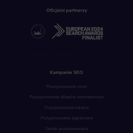
user, providing him or her with the marketing, advertising and retargeting content deemed most appropriate.
Oficjalni partnerzy
Kampanie SEO
Pozycjonowanie stron
Pozycjonowanie sklepów internetowych
Pozycjonowanie lokalne
Pozycjonowanie zagraniczne
Cennik pozycjonowania