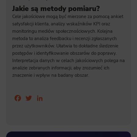
Jakie są metody pomiaru?
Cele jakościowe mogą być mierzone za pomocą ankiet
satysfakcji klienta, analizy wskaźników KPI oraz
monitoringu mediów społecznościowych. Kolejna
metoda to analiza feedbacku i recenzji zgłaszanych
przez użytkowników. Ułatwia to dokładne śledzenie
postępów i identyfikowanie obszarów do poprawy.
Interpretacja danych w celach jakościowych polega na
analizie zebranych informacji, aby zrozumieć ich
znaczenie i wpływ na badany obszar.
Facebook
Twitter
LinkedIn