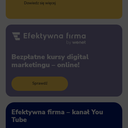
Dowiedz się więcej
Bezpłatne kursy digital
marketingu – online!
Sprawdź
Efektywna firma – kanał You
Tube