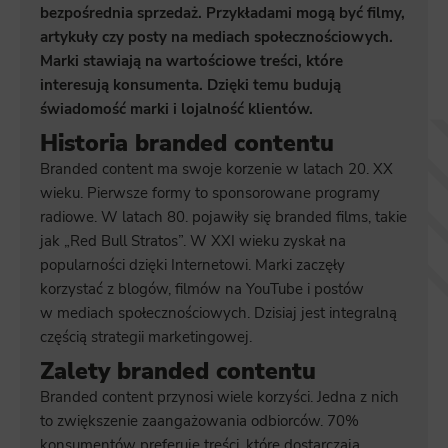
bezpośrednia sprzedaż. Przykładami mogą być filmy,
artykuły czy posty na mediach społecznościowych.
Marki stawiają na wartościowe treści, które
interesują konsumenta. Dzięki temu budują
świadomość marki i lojalność klientów.
Historia branded contentu
Branded content ma swoje korzenie w latach 20. XX
wieku. Pierwsze formy to sponsorowane programy
radiowe. W latach 80. pojawiły się branded films, takie
jak „Red Bull Stratos”. W XXI wieku zyskał na
popularności dzięki Internetowi. Marki zaczęły
korzystać z blogów, filmów na YouTube i postów
w mediach społecznościowych. Dzisiaj jest integralną
częścią strategii marketingowej.
Zalety branded contentu
Branded content przynosi wiele korzyści. Jedna z nich
to zwiększenie zaangażowania odbiorców. 70%
konsumentów preferuje treści, które dostarczają