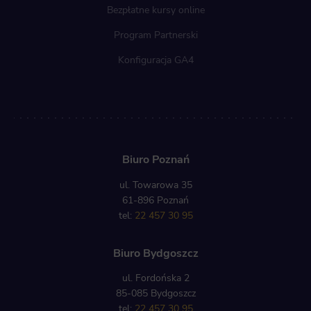
Bezpłatne kursy online
Program Partnerski
Konfiguracja GA4
Biuro Poznań
ul. Towarowa 35
61-896 Poznań
tel:
22 457 30 95
Biuro Bydgoszcz
ul. Fordońska 2
85-085 Bydgoszcz
tel:
22 457 30 95