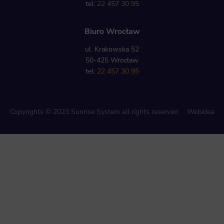
tel:
22 457 30 95
Biuro Wrocław
ul. Krakowska 52
50-425 Wrocław
tel:
22 457 30 95
Copyrights © 2023 Sunrise System all rights reserved
Webidea