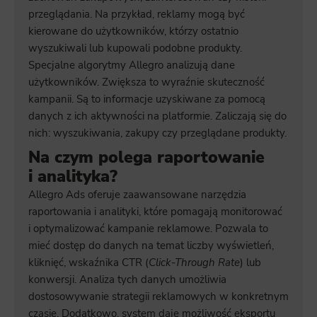
przeglądania. Na przykład, reklamy mogą być
kierowane do użytkowników, którzy ostatnio
wyszukiwali lub kupowali podobne produkty.
Specjalne algorytmy Allegro analizują dane
użytkowników. Zwiększa to wyraźnie skuteczność
kampanii. Są to informacje uzyskiwane za pomocą
danych z ich aktywności na platformie. Zaliczają się do
nich: wyszukiwania, zakupy czy przeglądane produkty.
Na czym polega raportowanie
i analityka?
Allegro Ads oferuje zaawansowane narzędzia
raportowania i analityki, które pomagają monitorować
i optymalizować kampanie reklamowe. Pozwala to
mieć dostęp do danych na temat liczby wyświetleń,
kliknięć, wskaźnika CTR (
Click-Through Rate
) lub
konwersji. Analiza tych danych umożliwia
dostosowywanie strategii reklamowych w konkretnym
czasie. Dodatkowo, system daje możliwość eksportu