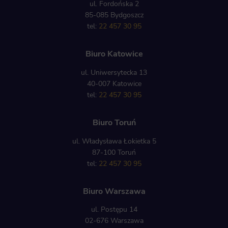
ul. Fordońska 2
85-085 Bydgoszcz
tel:
22 457 30 95
Biuro Katowice
ul. Uniwersytecka 13
40-007 Katowice
tel:
22 457 30 95
Biuro Toruń
ul. Władysława Łokietka 5
87-100 Toruń
tel:
22 457 30 95
Biuro Warszawa
ul. Postępu 14
02-676 Warszawa