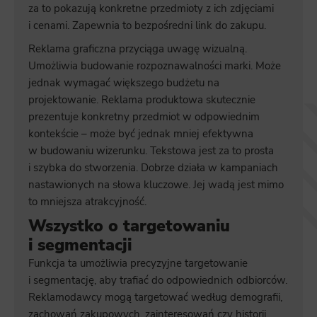
za to pokazują konkretne przedmioty z ich zdjęciami
i cenami. Zapewnia to bezpośredni link do zakupu.
Reklama graficzna przyciąga uwagę wizualną.
Umożliwia budowanie rozpoznawalności marki. Może
jednak wymagać większego budżetu na
projektowanie. Reklama produktowa skutecznie
prezentuje konkretny przedmiot w odpowiednim
kontekście – może być jednak mniej efektywna
w budowaniu wizerunku. Tekstowa jest za to prosta
i szybka do stworzenia. Dobrze działa w kampaniach
nastawionych na słowa kluczowe. Jej wadą jest mimo
to mniejsza atrakcyjność.
Wszystko o targetowaniu
i segmentacji
Funkcja ta umożliwia precyzyjne targetowanie
i segmentację, aby trafiać do odpowiednich odbiorców.
Reklamodawcy mogą targetować według demografii,
zachowań zakupowych, zainteresowań czy historii