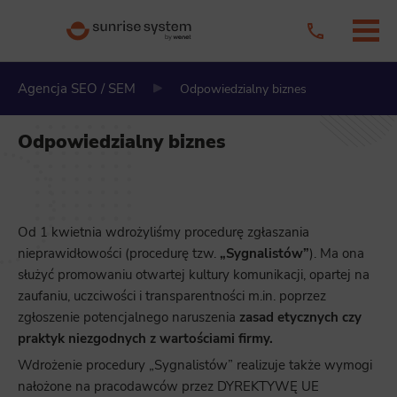
Agencja SEO / SEM
Odpowiedzialny biznes
Odpowiedzialny biznes
Od 1 kwietnia wdrożyliśmy procedurę zgłaszania
nieprawidłowości (procedurę tzw.
„Sygnalistów”
). Ma ona
służyć promowaniu otwartej kultury komunikacji, opartej na
zaufaniu, uczciwości i transparentności m.in. poprzez
zgłoszenie potencjalnego naruszenia
zasad etycznych czy
praktyk niezgodnych z wartościami firmy.
Wdrożenie procedury „Sygnalistów” realizuje także wymogi
nałożone na pracodawców przez DYREKTYWĘ UE