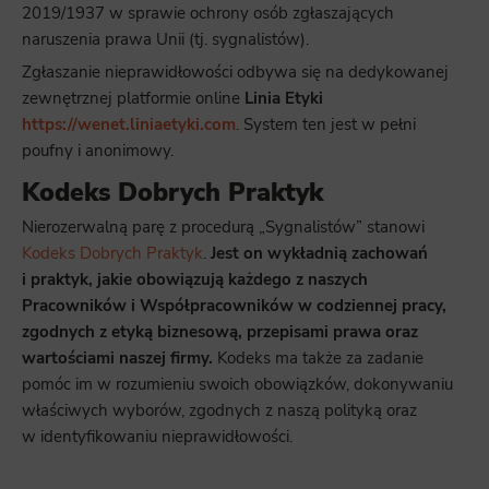
2019/1937 w sprawie ochrony osób zgłaszających
naruszenia prawa Unii (tj. sygnalistów).
Zgłaszanie nieprawidłowości odbywa się na dedykowanej
zewnętrznej platformie online
Linia Etyki
https://wenet.liniaetyki.com
. System ten jest w pełni
poufny i anonimowy.
Kodeks Dobrych Praktyk
Nierozerwalną parę z procedurą „Sygnalistów” stanowi
Kodeks Dobrych Praktyk
.
Jest on wykładnią zachowań
i praktyk, jakie obowiązują każdego z naszych
Pracowników i Współpracowników w codziennej pracy,
zgodnych z etyką biznesową, przepisami prawa oraz
wartościami naszej firmy.
Kodeks ma także za zadanie
pomóc im w rozumieniu swoich obowiązków, dokonywaniu
właściwych wyborów, zgodnych z naszą polityką oraz
w identyfikowaniu nieprawidłowości.